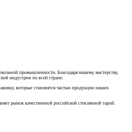
кольной промышленности. Благодаря вашему мастерству,
ской индустрии по всей стране.
аковку, которые становятся частью продукции наших
лняет рынок качественной российской стеклянной тарой.