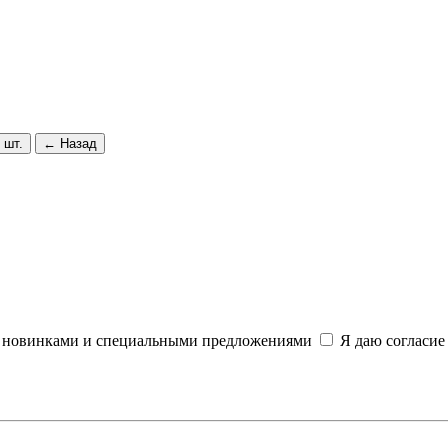
 шт.
← Назад
и, новинками и специальными предложениями
Я даю согласие