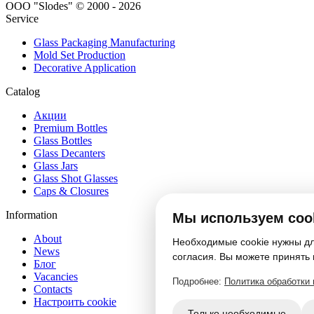
ООО "Slodes" © 2000 - 2026
Service
Glass Packaging Manufacturing
Mold Set Production
Decorative Application
Catalog
Акции
Premium Bottles
Glass Bottles
Glass Decanters
Glass Jars
Glass Shot Glasses
Caps & Closures
Information
Мы используем coo
About
Необходимые cookie нужны для
News
согласия. Вы можете принять 
Блог
Vacancies
Подробнее:
Политика обработки
Contacts
Настроить cookie
Только необходимые