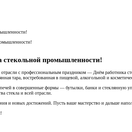
мышленности!
а стекольной промышленности!
отрасли с профессиональным праздником — Днём работника сте
янная тара, востребованная в пищевой, алкогольной и косметиче
 печей в совершенные формы — бутылки, банки и стеклянную уп
а стекла и всей отрасли.
ения и новых достижений. Пусть ваше мастерство и дальше напо
!