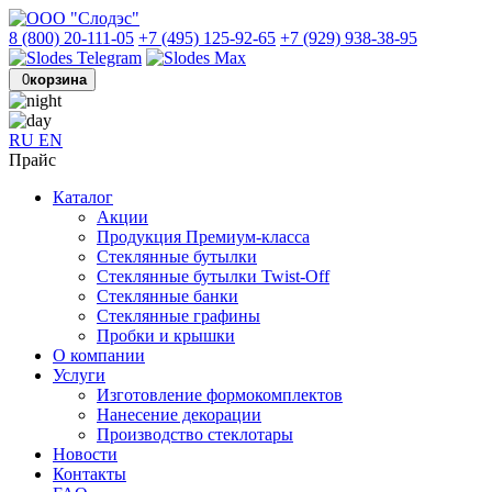
8 (800) 20-111-05
+7 (495) 125-92-65
+7 (929) 938-38-95
0
корзина
RU
EN
Прайс
Каталог
Акции
Продукция Премиум-класса
Стеклянные бутылки
Стеклянные бутылки Twist-Off
Стеклянные банки
Стеклянные графины
Пробки и крышки
О компании
Услуги
Изготовление формокомплектов
Нанесение декорации
Производство стеклотары
Новости
Контакты