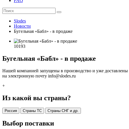
FAQ
Slodes
Новости
Бугельная «Бабл» - в продаже
10193
Бугельная «Бабл» - в продаже
Нашей компанией запущены в производство и уже доставлены н
на электронную почту info@slodes.ru
+
Из какой вы страны?
Россия
Страны ТС
Страны СНГ и др.
Выбор поставки