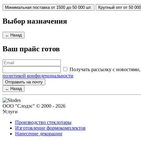
Минимальная поставка от 1500 до 50 000 шт.
Крупный опт от 50 000
Выбор назначения
← Назад
Ваш прайс готов
Получать рассылку с новостям
политикой конфиденциальности
Отправить на почту
← Назад
ООО "Слодэс" © 2000 - 2026
Услуги
Производство стеклотары
Изготовление формокомплектов
Нанесение декорации