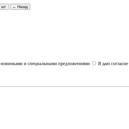
 шт.
← Назад
и, новинками и специальными предложениями
Я даю согласие