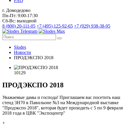
FAQ
г. Домодедово
Пн-Пт: 9:00-17:30
Сб-Вс: выходной
8 (800) 20-111-05
+7 (495) 125-92-65
+7 (929) 938-38-95
Slodes
Новости
ПРОДЭКСПО 2018
10129
ПРОДЭКСПО 2018
Уважаемые дамы и господа! Приглашаем вас посетить наш
стенд 3Н70 в Павильоне №3 на Международной выставке
"Продэкспо 2018", которая будет проходить с 5 по 9 февраля
2018 года в ЦВК "Экспоцентр"
+