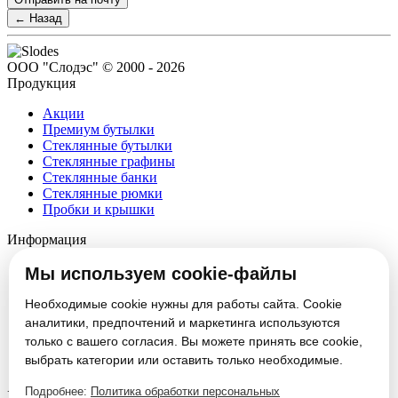
← Назад
ООО "Слодэс" © 2000 - 2026
Продукция
Акции
Премиум бутылки
Стеклянные бутылки
Стеклянные графины
Стеклянные банки
Стеклянные рюмки
Пробки и крышки
Информация
О компании
Мы используем cookie-файлы
Партнеры
Новости
Необходимые cookie нужны для работы сайта. Cookie
Блог
аналитики, предпочтений и маркетинга используются
Вакансии
только с вашего согласия. Вы можете принять все cookie,
Контакты
выбрать категории или оставить только необходимые.
Настроить cookie
Подробнее:
Политика обработки персональных
Услуги