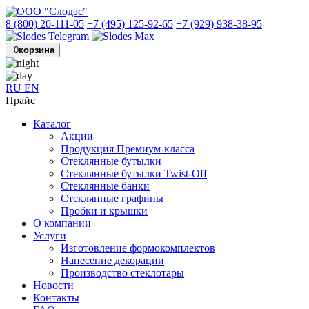
8 (800) 20-111-05
+7 (495) 125-92-65
+7 (929) 938-38-95
0
корзина
RU
EN
Прайс
Каталог
Акции
Продукция Премиум-класса
Стеклянные бутылки
Стеклянные бутылки Twist-Off
Стеклянные банки
Стеклянные графины
Пробки и крышки
О компании
Услуги
Изготовление формокомплектов
Нанесение декорации
Производство стеклотары
Новости
Контакты