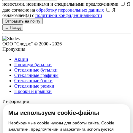
новостями, новинками и специальными предложениями
Я
даю согласие на
обработку персональных данных
Я
ознакомлен(а) с
политикой конфиденциальности
Отправить на почту
← Назад
ООО "Слодэс" © 2000 - 2026
Продукция
Акции
Премиум бутылки
Стеклянные бутылки
Стеклянные графины
Стеклянные банки
Стеклянные рюмки
Пробки и крышки
Информация
О компании
Мы используем cookie-файлы
Партнеры
Новости
Необходимые cookie нужны для работы сайта. Cookie
Блог
аналитики, предпочтений и маркетинга используются
Вакансии