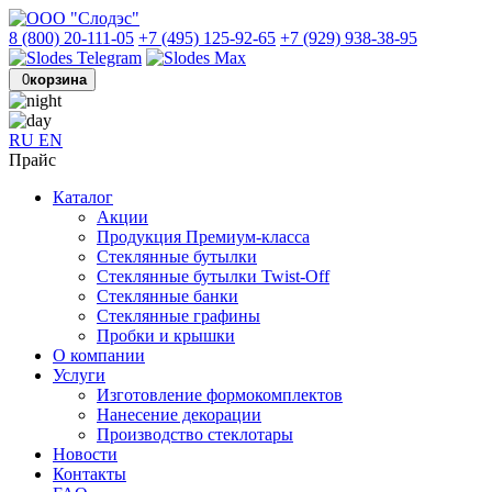
8 (800) 20-111-05
+7 (495) 125-92-65
+7 (929) 938-38-95
0
корзина
RU
EN
Прайс
Каталог
Акции
Продукция Премиум-класса
Стеклянные бутылки
Стеклянные бутылки Twist-Off
Стеклянные банки
Стеклянные графины
Пробки и крышки
О компании
Услуги
Изготовление формокомплектов
Нанесение декорации
Производство стеклотары
Новости
Контакты