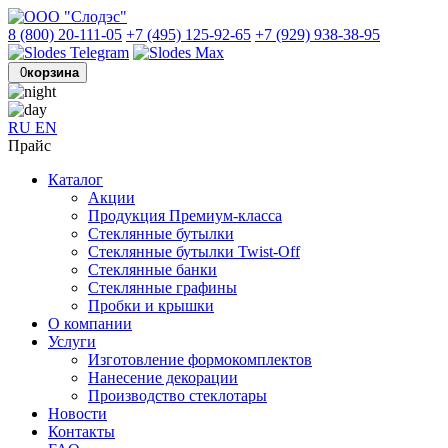
8 (800) 20-111-05
+7 (495) 125-92-65
+7 (929) 938-38-95
0
корзина
RU
EN
Прайс
Каталог
Акции
Продукция Премиум-класса
Стеклянные бутылки
Стеклянные бутылки Twist-Off
Стеклянные банки
Стеклянные графины
Пробки и крышки
О компании
Услуги
Изготовление формокомплектов
Нанесение декорации
Производство стеклотары
Новости
Контакты