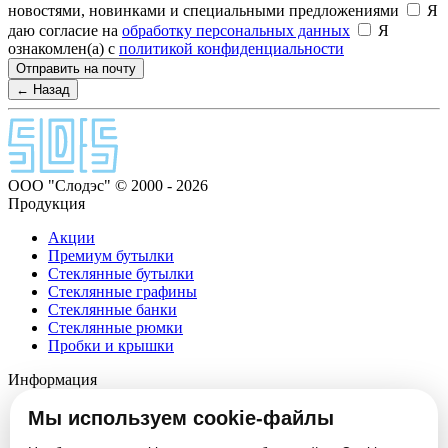
новостями, новинками и специальными предложениями
Я
даю согласие на
обработку персональных данных
Я
ознакомлен(а) с
политикой конфиденциальности
Отправить на почту
← Назад
ООО "Слодэс" © 2000 - 2026
Продукция
Акции
Премиум бутылки
Стеклянные бутылки
Стеклянные графины
Стеклянные банки
Стеклянные рюмки
Пробки и крышки
Информация
О компании
Мы используем cookie-файлы
Партнеры