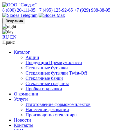
8 (800) 20-111-05
+7 (495) 125-92-65
+7 (929) 938-38-95
0
корзина
RU
EN
Прайс
Каталог
Акции
Продукция Премиум-класса
Стеклянные бутылки
Стеклянные бутылки Twist-Off
Стеклянные банки
Стеклянные графины
Пробки и крышки
О компании
Услуги
Изготовление формокомплектов
Нанесение декорации
Производство стеклотары
Новости
Контакты