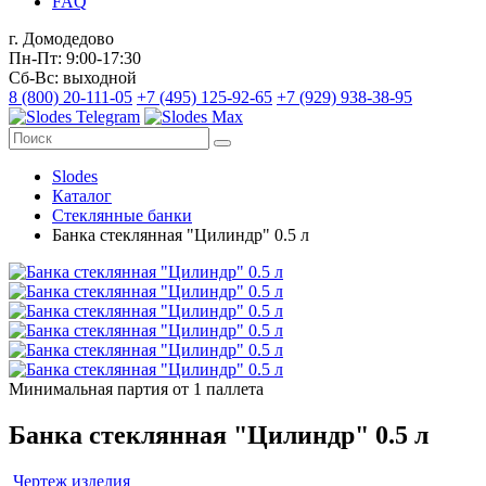
FAQ
г. Домодедово
Пн-Пт: 9:00-17:30
Сб-Вс: выходной
8 (800) 20-111-05
+7 (495) 125-92-65
+7 (929) 938-38-95
Slodes
Каталог
Стеклянные банки
Банка стеклянная "Цилиндр" 0.5 л
Минимальная партия от 1 паллета
Банка стеклянная "Цилиндр" 0.5 л
Чертеж изделия