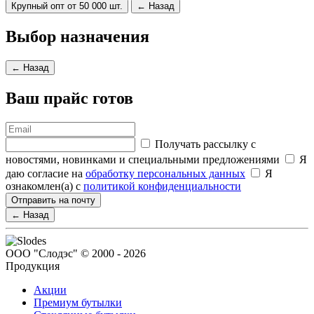
Крупный опт от 50 000 шт.
← Назад
Выбор назначения
← Назад
Ваш прайс готов
Получать рассылку с
новостями, новинками и специальными предложениями
Я
даю согласие на
обработку персональных данных
Я
ознакомлен(а) с
политикой конфиденциальности
Отправить на почту
← Назад
ООО "Слодэс" © 2000 - 2026
Продукция
Акции
Премиум бутылки