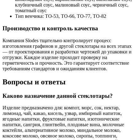
клубничный соус, малиновый соус, черничный соус,
томатный соус
Тип венчика:
ТО-53, ТО-66, ТО-77, ТО-82
Производство и контроль качества
Компания Slodes тщательно контролирует процесс
изготовления графинов и другой стеклотары на всех этапах
— от проектирования и разработки чертежей до упаковки и
отгрузки. Каждое изделие проходит проверку на
герметичность и прочность. Это гарантирует соответствие
требованиям стандартов и ожиданиям клиентов.
Вопросы и ответы
Каково назначение данной стеклотары?
Изделие предназначено для: компот, морс, сок, нектар,
лимонад, чай, какао, кисель, узвар, имбирный напиток,
ягодные напитки, фруктовые напитки, изотонические
напитки, сангрия, глинтвейн, плодовые вина, молочные
коктейли, альтернативное молоко, миндальное молоко,
кокосове молоко, овсяное молоко, сиропы, топпинги,