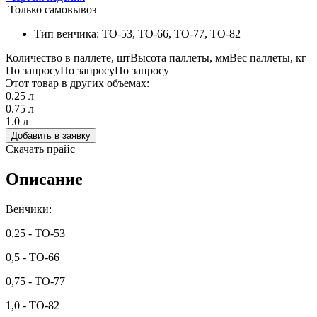
Только самовывоз
Тип венчика: ТО-53, ТО-66, ТО-77, ТО-82
Количество в паллете, шт
Высота паллеты, мм
Вес паллеты, кг
По запросу
По запросу
По запросу
Этот товар в других объемах:
0.25 л
0.75 л
1.0 л
Добавить в заявку
Скачать прайс
Описание
Венчики:
0,25 - ТО-53
0,5 - ТО-66
0,75 - ТО-77
1,0 - ТО-82