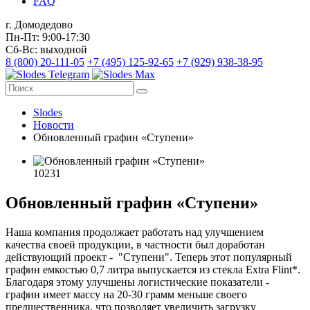
FAQ
г. Домодедово
Пн-Пт: 9:00-17:30
Сб-Вс: выходной
8 (800) 20-111-05
+7 (495) 125-92-65
+7 (929) 938-38-95
Slodes
Новости
Обновленный графин «Ступени»
10231
Обновленный графин «Ступени»
Наша компания продолжает работать над улучшением
качества своей продукции, в частности был доработан
действующий проект - "Ступени". Теперь этот популярный
графин емкостью 0,7 литра выпускается из стекла Extra Flint*.
Благодаря этому улучшены логистические показатели -
графин имеет массу на 20-30 грамм меньше своего
предшественника, что позволяет увеличить загрузку