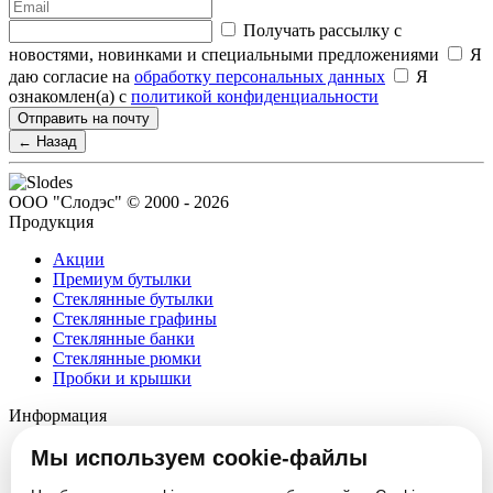
Получать рассылку с
новостями, новинками и специальными предложениями
Я
даю согласие на
обработку персональных данных
Я
ознакомлен(а) с
политикой конфиденциальности
Отправить на почту
← Назад
ООО "Слодэс" © 2000 - 2026
Продукция
Акции
Премиум бутылки
Стеклянные бутылки
Стеклянные графины
Стеклянные банки
Стеклянные рюмки
Пробки и крышки
Информация
О компании
Мы используем cookie-файлы
Партнеры
Новости