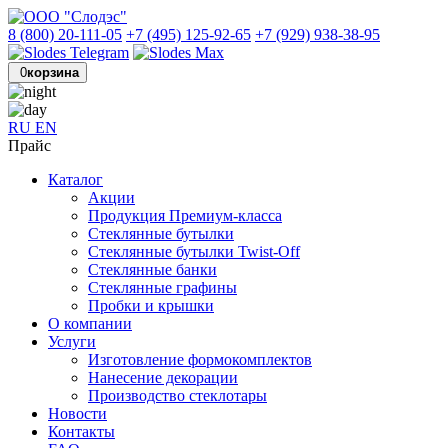
8 (800) 20-111-05
+7 (495) 125-92-65
+7 (929) 938-38-95
0
корзина
RU
EN
Прайс
Каталог
Акции
Продукция Премиум-класса
Стеклянные бутылки
Стеклянные бутылки Twist-Off
Стеклянные банки
Стеклянные графины
Пробки и крышки
О компании
Услуги
Изготовление формокомплектов
Нанесение декорации
Производство стеклотары
Новости
Контакты