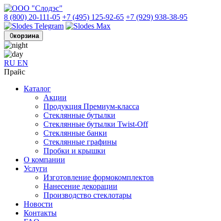
8 (800) 20-111-05
+7 (495) 125-92-65
+7 (929) 938-38-95
0
корзина
RU
EN
Прайс
Каталог
Акции
Продукция Премиум-класса
Стеклянные бутылки
Стеклянные бутылки Twist-Off
Стеклянные банки
Стеклянные графины
Пробки и крышки
О компании
Услуги
Изготовление формокомплектов
Нанесение декорации
Производство стеклотары
Новости
Контакты