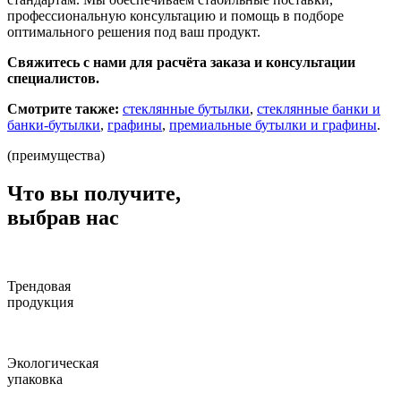
профессиональную консультацию и помощь в подборе
оптимального решения под ваш продукт.
Свяжитесь с нами для расчёта заказа и консультации
специалистов.
Смотрите также:
стеклянные бутылки
,
стеклянные банки и
банки-бутылки
,
графины
,
премиальные бутылки и графины
.
(преимущества)
Что вы получите,
выбрав нас
Трендовая
продукция
Экологическая
упаковка