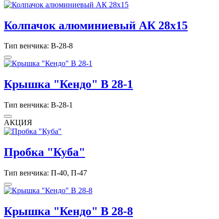
Колпачок алюминиевый АК 28х15
Тип венчика: В-28-8
Крышка "Кендо" В 28-1
Тип венчика: В-28-1
АКЦИЯ
Пробка "Куба"
Тип венчика: П-40, П-47
Крышка "Кендо" В 28-8