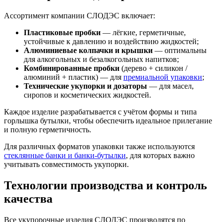
Ассортимент компании СЛОДЭС включает:
Пластиковые пробки
— лёгкие, герметичные,
устойчивые к давлению и воздействию жидкостей;
Алюминиевые колпачки и крышки
— оптимальны
для алкогольных и безалкогольных напитков;
Комбинированные пробки
(дерево + силикон /
алюминий + пластик) — для
премиальной упаковки
;
Технические укупорки и дозаторы
— для масел,
сиропов и косметических жидкостей.
Каждое изделие разрабатывается с учётом формы и типа
горлышка бутылки, чтобы обеспечить идеальное прилегание
и полную герметичность.
Для различных форматов упаковки также используются
стеклянные банки и банки-бутылки
, для которых важно
учитывать совместимость укупорки.
Технологии производства и контроль
качества
Все укупорочные изделия СЛОДЭС производятся по