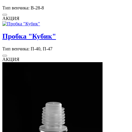
Тип венчика: В-28-8
АКЦИЯ
Пробка "Кубик"
Тип венчика: П-40, П-47
АКЦИЯ