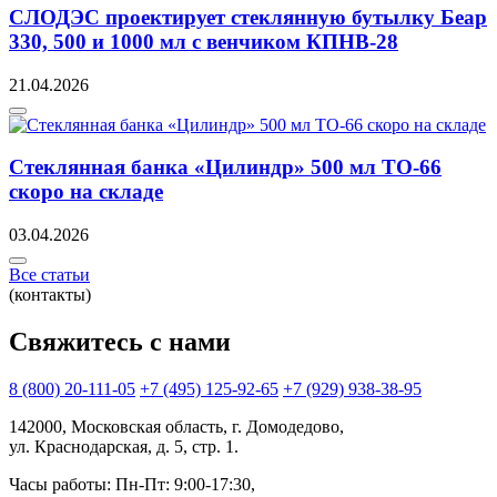
СЛОДЭС проектирует стеклянную бутылку Беар
330, 500 и 1000 мл с венчиком КПНВ-28
21.04.2026
Стеклянная банка «Цилиндр» 500 мл ТО-66
скоро на складе
03.04.2026
Все статьи
(контакты)
Свяжитесь с нами
8 (800) 20-111-05
+7 (495) 125-92-65
+7 (929) 938-38-95
142000, Московская область, г. Домодедово,
ул. Краснодарская, д. 5, стр. 1.
Часы работы: Пн-Пт: 9:00-17:30,