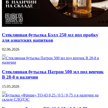
Стеклянная бутылка Бэлл 250 мл под пробку
для азиатских напитков
02.06.2026
Стеклянная бутылка Патрон 500 мл под венчик
В 28-8 в наличии
15.05.2026