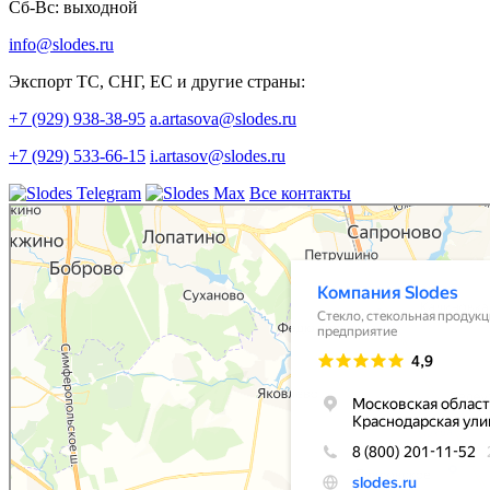
Сб-Вс: выходной
info@slodes.ru
Экспорт ТС, СНГ, ЕС и другие страны:
+7 (929) 938-38-95
a.artasova@slodes.ru
+7 (929) 533-66-15
i.artasov@slodes.ru
Все контакты