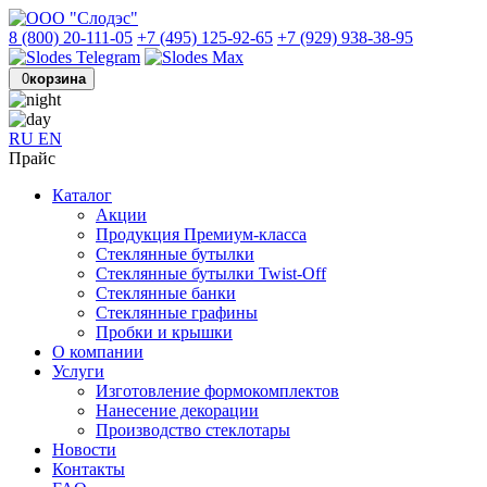
8 (800) 20-111-05
+7 (495) 125-92-65
+7 (929) 938-38-95
0
корзина
RU
EN
Прайс
Каталог
Акции
Продукция Премиум-класса
Стеклянные бутылки
Стеклянные бутылки Twist-Off
Стеклянные банки
Стеклянные графины
Пробки и крышки
О компании
Услуги
Изготовление формокомплектов
Нанесение декорации
Производство стеклотары
Новости
Контакты