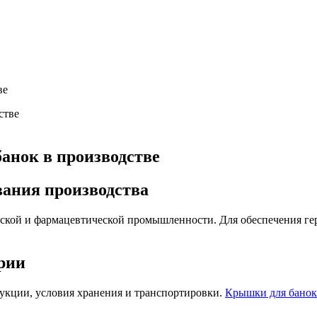
ве
анок в производстве
вания производства
еской и фармацевтической промышленности. Для обеспечения г
рии
укции, условия хранения и транспортировки.
Крышки для банок