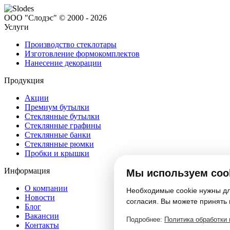
ООО "Слодэс" © 2000 - 2026
Услуги
Производство стеклотары
Изготовление формокомплектов
Нанесение декорации
Продукция
Акции
Премиум бутылки
Стеклянные бутылки
Стеклянные графины
Стеклянные банки
Стеклянные рюмки
Пробки и крышки
Информация
Мы используем coo
О компании
Необходимые cookie нужны для
Новости
согласия. Вы можете принять 
Блог
Вакансии
Подробнее:
Политика обработки
Контакты