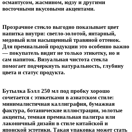
османтусом, жасмином, юдзу и другими
восточными вкусовыми акцентами
.
Прозрачное стекло выгодно показывает цвет
напитка внутри: светло-золотой, янтарный,
медовый или насыщенный травяной оттенок.
Для премиальной продукции это особенно важно
— покупатель видит не только этикетку, но и
сам напиток. Визуальная чистота стекла
помогает подчеркнуть натуральность, глубину
цвета и статус продукта.
Бутылка
Бэлл 250 мл под пробку
хорошо
сочетается с этикетками в азиатском стиле:
минималистичная каллиграфия, бумажная
фактура, ботанические иллюстрации, золотые
акценты, темная премиальная палитра или
лаконичный дизайн в стиле китайской и
японской эстетики. Такая упаковка может стать