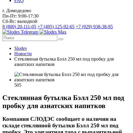
FAQ
г. Домодедово
Пн-Пт: 9:00-17:30
Сб-Вс: выходной
8 (800) 20-111-05
+7 (495) 125-92-65
+7 (929) 938-38-95
Slodes
Новости
Стеклянная бутылка Бэлл 250 мл под пробку для
азиатских напитков
505
Стеклянная бутылка Бэлл 250 мл под
пробку для азиатских напитков
Компания
СЛОДЭС
сообщает о наличии на
складе стеклянной бутылки
Бэлл 250 мл под
пробку
. Это элегантная тара с выразительной