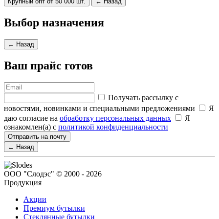
Крупный опт от 50 000 шт.
← Назад
Выбор назначения
← Назад
Ваш прайс готов
Получать рассылку с
новостями, новинками и специальными предложениями
Я
даю согласие на
обработку персональных данных
Я
ознакомлен(а) с
политикой конфиденциальности
Отправить на почту
← Назад
ООО "Слодэс" © 2000 - 2026
Продукция
Акции
Премиум бутылки
Стеклянные бутылки