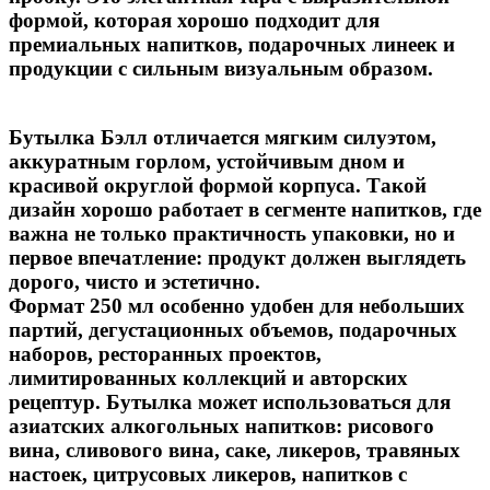
формой, которая хорошо подходит для
премиальных напитков, подарочных линеек и
продукции с сильным визуальным образом.
Бутылка
Бэлл
отличается мягким силуэтом,
аккуратным горлом, устойчивым дном и
красивой округлой формой корпуса. Такой
дизайн хорошо работает в сегменте напитков, где
важна не только практичность упаковки, но и
первое впечатление: продукт должен выглядеть
дорого, чисто и эстетично.
Формат
250 мл
особенно удобен для небольших
партий, дегустационных объемов, подарочных
наборов, ресторанных проектов,
лимитированных коллекций и авторских
рецептур. Бутылка может использоваться для
азиатских алкогольных напитков:
рисового
вина, сливового вина, саке, ликеров, травяных
настоек, цитрусовых ликеров, напитков с