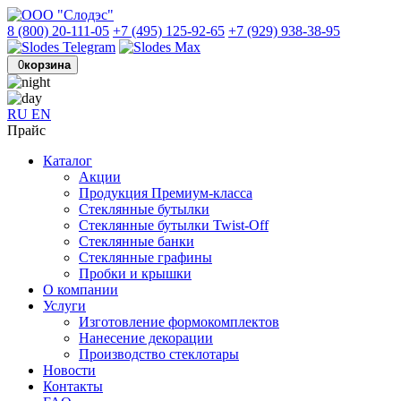
8 (800) 20-111-05
+7 (495) 125-92-65
+7 (929) 938-38-95
0
корзина
RU
EN
Прайс
Каталог
Акции
Продукция Премиум-класса
Стеклянные бутылки
Стеклянные бутылки Twist-Off
Стеклянные банки
Стеклянные графины
Пробки и крышки
О компании
Услуги
Изготовление формокомплектов
Нанесение декорации
Производство стеклотары
Новости
Контакты