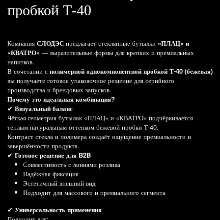
пробкой Т-40
Компания
СЛОДЭС
предлагает стеклянные бутылки
«ПЛАЦ» и
«КВАТРО»
— выразительные формы для крепких и премиальных
напитков.
В сочетании с
полимерной однокомпонентной пробкой Т-40 (бежевая)
вы получаете готовое упаковочное решение для серийного
производства и брендовых запусков.
Почему это идеальная комбинация?
Визуальный баланс
✔
Чёткая геометрия бутылок «ПЛАЦ» и «КВАТРО» подчёркивается
тёплым натуральным оттенком бежевой пробки Т-40.
Контраст стекла и полимера создаёт ощущение премиальности и
завершённости продукта.
Готовое решение для B2B
✔
Совместимость с линиями розлива
Надёжная фиксация
Эстетичный внешний вид
Подходит для массового и премиального сегмента
Универсальность применения
✔
Подходит для: