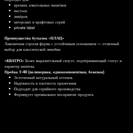
крепких алкогольных напитков
настоек
ликёров
авторских и крафтовых серий
private label
Преимущества бутылок
«ПЛАЦ»
Лаконичная строгая форма с устойчивым основанием — отличный
выбор для классической линейки.
«КВАТРО»
Более выразительный силуэт, подчёркивающий статус и
характер напитка.
Пробка Т-40 (полимерная, однокомпонентная, бежевая)
Эстетичный натуральный оттенок
Надёжность и плотность прилегания
Подходит для серийного производства
Формирует премиальное восприятие продукта