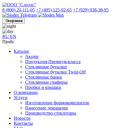
8 (800) 20-111-05
+7 (495) 125-92-65
+7 (929) 938-38-95
0
корзина
RU
EN
Прайс
Каталог
Акции
Продукция Премиум-класса
Стеклянные бутылки
Стеклянные бутылки Twist-Off
Стеклянные банки
Стеклянные графины
Пробки и крышки
О компании
Услуги
Изготовление формокомплектов
Нанесение декорации
Производство стеклотары
Новости
Контакты