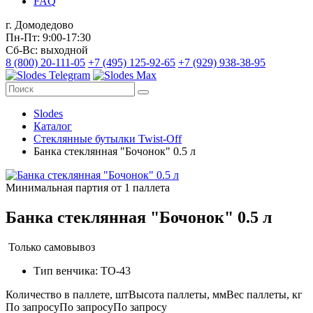
FAQ
г. Домодедово
Пн-Пт: 9:00-17:30
Сб-Вс: выходной
8 (800) 20-111-05
+7 (495) 125-92-65
+7 (929) 938-38-95
Slodes
Каталог
Стеклянные бутылки Twist-Off
Банка стеклянная "Бочонок" 0.5 л
Минимальная партия от 1 паллета
Банка стеклянная "Бочонок" 0.5 л
Только самовывоз
Тип венчика: ТО-43
Количество в паллете, шт
Высота паллеты, мм
Вес паллеты, кг
По запросу
По запросу
По запросу