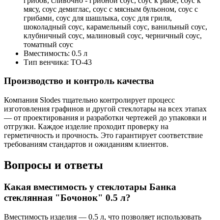
грибов, сливочно - грибной соус, соус к рыбе, соус к
мясу, соус демиглас, соус с мясным бульоном, соус с
грибами, соус для шашлыка, соус для гриля,
шоколадный соус, карамельный соус, ванильный соус,
клубничный соус, малиновый соус, черничный соус,
томатный соус
Вместимость:
0.5 л
Тип венчика:
ТО-43
Производство и контроль качества
Компания Slodes тщательно контролирует процесс
изготовления графинов и другой стеклотары на всех этапах
— от проектирования и разработки чертежей до упаковки и
отгрузки. Каждое изделие проходит проверку на
герметичность и прочность. Это гарантирует соответствие
требованиям стандартов и ожиданиям клиентов.
Вопросы и ответы
Какая вместимость у стеклотары Банка
стеклянная "Бочонок" 0.5 л?
Вместимость изделия — 0.5 л, что позволяет использовать