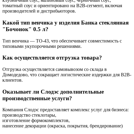
клубничный соус, малиновый соус, черничный соус,
томатный соус и ориентировано на B2B-сегмент, включая
производителей и дистрибьюторов.
Какой тип венчика у изделия Банка стеклянная
"Бочонок" 0.5 л?
Тип венчика — ТО-43, что обеспечивает совместимость с
типовыми укупорочными решениями.
Как осуществляется отгрузка товара?
Отгрузка осуществляется самовывозом со склада в
Домодедово, что сокращает логистические издержки для B2B-
клиентов.
Оказывает ли Слодэс дополнительные
производственные услуги?
Компания Слодэс предоставляет комплекс услуг для бизнеса:
производство стеклотары,
изготовление формокомплектов,
нанесение декорации (окраска, покрытия, брендирование)