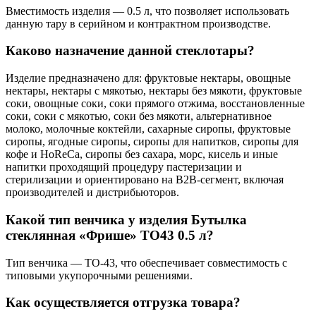
Вместимость изделия — 0.5 л, что позволяет использовать
данную тару в серийном и контрактном производстве.
Каково назначение данной стеклотары?
Изделие предназначено для: фруктовые нектары, овощные
нектары, нектары с мякотью, нектары без мякоти, фруктовые
соки, овощные соки, соки прямого отжима, восстановленные
соки, соки с мякотью, соки без мякоти, альтернативное
молоко, молочные коктейли, сахарные сиропы, фруктовые
сиропы, ягодные сиропы, сиропы для напитков, сиропы для
кофе и HoReCa, сиропы без сахара, морс, кисель и иные
напитки проходящий процедуру пастеризации и
стерилизации и ориентировано на B2B-сегмент, включая
производителей и дистрибьюторов.
Какой тип венчика у изделия Бутылка
стеклянная «Фрише» ТО43 0.5 л?
Тип венчика — TO-43, что обеспечивает совместимость с
типовыми укупорочными решениями.
Как осуществляется отгрузка товара?