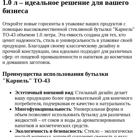
1.0 л – идеальное решение для вашего
бизнеса
Откройте новые горизонты в упаковке ваших продуктов с
помощью высококачественной стеклянной бутылки "Карнель"
TO-43 объемом 1.0 литра. Эта емкость создана для тех, кто
ценит надежность, стиль и универсальность в упаковке своей
продукции. Благодаря своему классическому дизайну и
прочной конструкции, она идеально подходит для различных
сфер: от пищевой промышленности и напитков до косметики
и домашних заготовок.
Преимущества использования бутылки
"Карнель" TO-43
Эстетичный внешний вид
: Стильный дизайн делает
вашу продукцию более привлекательной для конечного
потребителя, подчеркивая ее качество и натуральность.
Многофункциональность
: Универсальная форма и
объем позволяют использовать бутылку для различных
жидкостей – от соков и воды до ароматизированных
напитков и косметических средств.
Экологичность и безопасность
: Стекло – экологически
чистый материал, который сохраняет свежесть и вкус