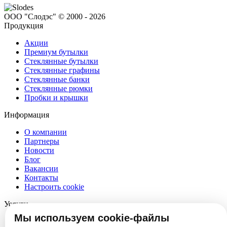
ООО "Слодэс" © 2000 - 2026
Продукция
Акции
Премиум бутылки
Стеклянные бутылки
Стеклянные графины
Стеклянные банки
Стеклянные рюмки
Пробки и крышки
Информация
О компании
Партнеры
Новости
Блог
Вакансии
Контакты
Настроить cookie
Услуги
Мы используем cookie-файлы
Производство стеклотары