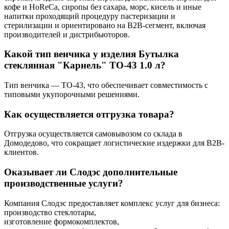
кофе и HoReCa, сиропы без сахара, морс, кисель и иные
напитки проходящий процедуру пастеризации и
стерилизации и ориентировано на B2B-сегмент, включая
производителей и дистрибьюторов.
Какой тип венчика у изделия Бутылка
стеклянная "Карнель" TO-43 1.0 л?
Тип венчика — TO-43, что обеспечивает совместимость с
типовыми укупорочными решениями.
Как осуществляется отгрузка товара?
Отгрузка осуществляется самовывозом со склада в
Домодедово, что сокращает логистические издержки для B2B-
клиентов.
Оказывает ли Слодэс дополнительные
производственные услуги?
Компания Слодэс предоставляет комплекс услуг для бизнеса:
производство стеклотары,
изготовление формокомплектов,