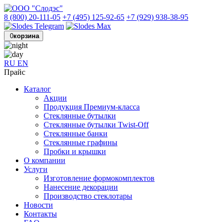
8 (800) 20-111-05
+7 (495) 125-92-65
+7 (929) 938-38-95
0
корзина
RU
EN
Прайс
Каталог
Акции
Продукция Премиум-класса
Стеклянные бутылки
Стеклянные бутылки Twist-Off
Стеклянные банки
Стеклянные графины
Пробки и крышки
О компании
Услуги
Изготовление формокомплектов
Нанесение декорации
Производство стеклотары
Новости
Контакты