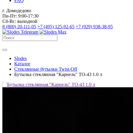
FAQ
г. Домодедово
Пн-Пт: 9:00-17:30
Сб-Вс: выходной
8 (800) 20-111-05
+7 (495) 125-92-65
+7 (929) 938-38-95
Slodes
Каталог
Стеклянные бутылки Twist-Off
Бутылка стеклянная "Карнель" TO-43 1.0 л