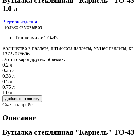
Бутылка стеклянная "Карнель" TO-43
1.0 л
Чертеж изделия
Только самовывоз
Тип венчика: TO-43
Количество в паллете, шт
Высота паллеты, мм
Вес паллеты, кг
1372
2075
696
Этот товар в других объемах:
0.2 л
0.25 л
0.33 л
0.5 л
0.75 л
1.0 л
Добавить в заявку
Скачать прайс
Описание
Бутылка стеклянная "Карнель" TO-43