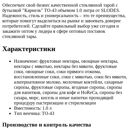
Обеспечьте свой бизнес качественной стеклянной тарой с
бутылкой "Карнель" TO-43 объемом 1.0 литра от SLODES.
Надежность, стиль и универсальность – это те преимущества,
которые помогут выделиться на рынке и завоевать доверие
потребителей. Сделайте правильный выбор уже сегодня и
закажите оптом у лидера в сфере оптовых поставок
стеклянной тары.
Характеристики
Назначение:
фруктовые нектары, овощные нектары,
нектары с мякотью, нектары без мякоти, фруктовые
соки, овощные соки, соки прямого отжима,
восстановленные соки, соки с мякотью, соки без мякоти,
альтернативное молоко, молочные коктейли, сахарные
сиропы, фруктовые сиропы, ягодные сиропы, сиропы
для напитков, сиропы для кофе и HoReCa, сиропы без
сахара, морс, кисель и иные напитки проходящий
процедуру пастеризации и стерилизации
Вместимость:
1.0 л
Тип венчика:
TO-43
Производство и контроль качества