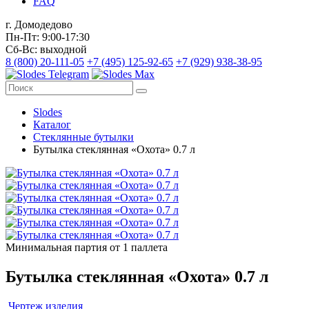
FAQ
г. Домодедово
Пн-Пт: 9:00-17:30
Сб-Вс: выходной
8 (800) 20-111-05
+7 (495) 125-92-65
+7 (929) 938-38-95
Slodes
Каталог
Стеклянные бутылки
Бутылка стеклянная «Охота» 0.7 л
Минимальная партия от 1 паллета
Бутылка стеклянная «Охота» 0.7 л
Чертеж изделия