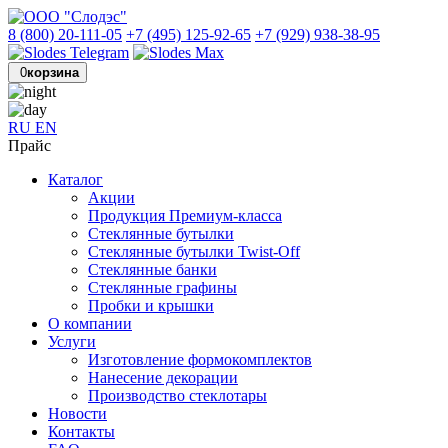
8 (800) 20-111-05
+7 (495) 125-92-65
+7 (929) 938-38-95
0
корзина
RU
EN
Прайс
Каталог
Акции
Продукция Премиум-класса
Стеклянные бутылки
Стеклянные бутылки Twist-Off
Стеклянные банки
Стеклянные графины
Пробки и крышки
О компании
Услуги
Изготовление формокомплектов
Нанесение декорации
Производство стеклотары
Новости
Контакты