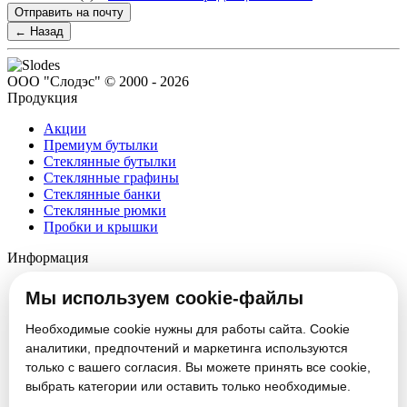
Отправить на почту
← Назад
ООО "Слодэс" © 2000 - 2026
Продукция
Акции
Премиум бутылки
Стеклянные бутылки
Стеклянные графины
Стеклянные банки
Стеклянные рюмки
Пробки и крышки
Информация
О компании
Мы используем cookie-файлы
Партнеры
Новости
Необходимые cookie нужны для работы сайта. Cookie
Блог
аналитики, предпочтений и маркетинга используются
Вакансии
только с вашего согласия. Вы можете принять все cookie,
Контакты
выбрать категории или оставить только необходимые.
Настроить cookie