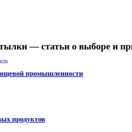
тылки — статьи о выборе и п
пищевой промышленности
овых продуктов