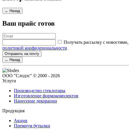
← Назад
Ваш прайс готов
Получать рассылку с новостям
политикой конфиденциальности
Отправить на почту
← Назад
ООО "Слодэс" © 2000 - 2026
Услуги
Производство стеклотары
Изготовление формокомплектов
Нанесение декорации
Продукция
Акции
Премиум бутылки