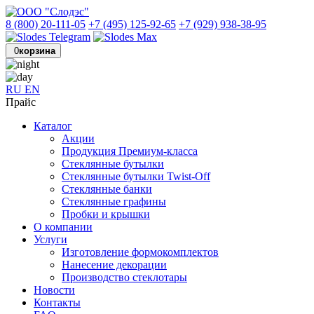
8 (800) 20-111-05
+7 (495) 125-92-65
+7 (929) 938-38-95
0
корзина
RU
EN
Прайс
Каталог
Акции
Продукция Премиум-класса
Стеклянные бутылки
Стеклянные бутылки Twist-Off
Стеклянные банки
Стеклянные графины
Пробки и крышки
О компании
Услуги
Изготовление формокомплектов
Нанесение декорации
Производство стеклотары
Новости
Контакты