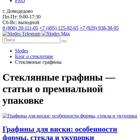
FAQ
г. Домодедово
Пн-Пт: 9:00-17:30
Сб-Вс: выходной
8 (800) 20-111-05
+7 (495) 125-92-65
+7 (929) 938-38-95
Slodes
Блог о стеклотаре
Стеклянные графины
Стеклянные графины —
статьи о премиальной
упаковке
Графины для виски: особенности
формы, стекла и укупорки