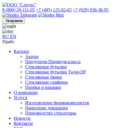
8 (800) 20-111-05
+7 (495) 125-92-65
+7 (929) 938-38-95
0
корзина
RU
EN
Прайс
Каталог
Акции
Продукция Премиум-класса
Стеклянные бутылки
Стеклянные бутылки Twist-Off
Стеклянные банки
Стеклянные графины
Пробки и крышки
О компании
Услуги
Изготовление формокомплектов
Нанесение декорации
Производство стеклотары
Новости
Контакты