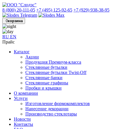
8 (800) 20-111-05
+7 (495) 125-92-65
+7 (929) 938-38-95
0
корзина
RU
EN
Прайс
Каталог
Акции
Продукция Премиум-класса
Стеклянные бутылки
Стеклянные бутылки Twist-Off
Стеклянные банки
Стеклянные графины
Пробки и крышки
О компании
Услуги
Изготовление формокомплектов
Нанесение декорации
Производство стеклотары
Новости
Контакты