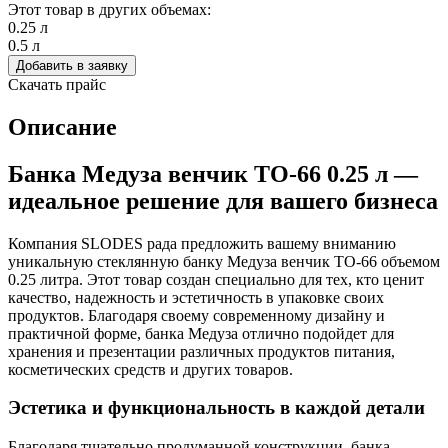
Этот товар в других объемах:
0.25 л
0.5 л
Добавить в заявку
Скачать прайс
Описание
Банка Медуза венчик ТО-66 0.25 л —
идеальное решение для вашего бизнеса
Компания SLODES рада предложить вашему вниманию
уникальную стеклянную банку Медуза венчик ТО-66 объемом
0.25 литра. Этот товар создан специально для тех, кто ценит
качество, надежность и эстетичность в упаковке своих
продуктов. Благодаря своему современному дизайну и
практичной форме, банка Медуза отлично подойдет для
хранения и презентации различных продуктов питания,
косметических средств и других товаров.
Эстетика и функциональность в каждой детали
Благодаря тщательно продуманной конструкции, банка