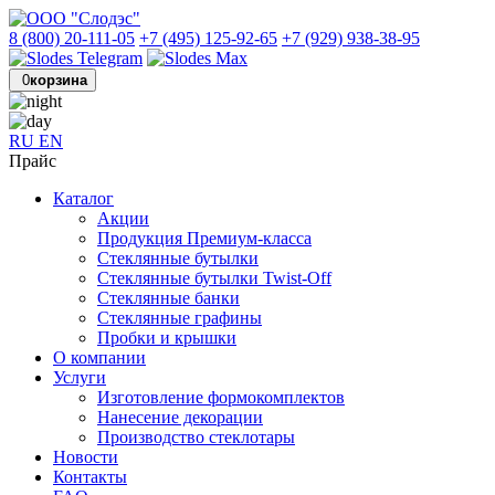
8 (800) 20-111-05
+7 (495) 125-92-65
+7 (929) 938-38-95
0
корзина
RU
EN
Прайс
Каталог
Акции
Продукция Премиум-класса
Стеклянные бутылки
Стеклянные бутылки Twist-Off
Стеклянные банки
Стеклянные графины
Пробки и крышки
О компании
Услуги
Изготовление формокомплектов
Нанесение декорации
Производство стеклотары
Новости
Контакты