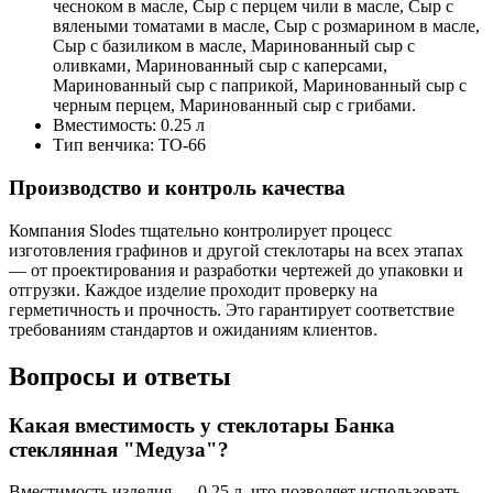
чесноком в масле, Сыр с перцем чили в масле, Сыр с
вялеными томатами в масле, Сыр с розмарином в масле,
Сыр с базиликом в масле, Маринованный сыр с
оливками, Маринованный сыр с каперсами,
Маринованный сыр с паприкой, Маринованный сыр с
черным перцем, Маринованный сыр с грибами.
Вместимость:
0.25 л
Тип венчика:
ТО-66
Производство и контроль качества
Компания Slodes тщательно контролирует процесс
изготовления графинов и другой стеклотары на всех этапах
— от проектирования и разработки чертежей до упаковки и
отгрузки. Каждое изделие проходит проверку на
герметичность и прочность. Это гарантирует соответствие
требованиям стандартов и ожиданиям клиентов.
Вопросы и ответы
Какая вместимость у стеклотары Банка
cтеклянная "Медуза"?
Вместимость изделия — 0.25 л, что позволяет использовать