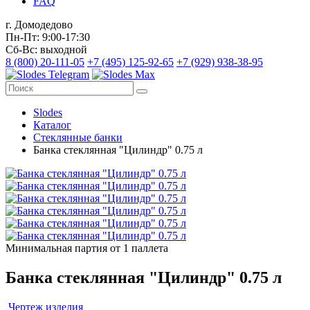
FAQ
г. Домодедово
Пн-Пт: 9:00-17:30
Сб-Вс: выходной
8 (800) 20-111-05
+7 (495) 125-92-65
+7 (929) 938-38-95
Slodes
Каталог
Стеклянные банки
Банка стеклянная "Цилиндр" 0.75 л
Минимальная партия от 1 паллета
Банка стеклянная "Цилиндр" 0.75 л
Чертеж изделия