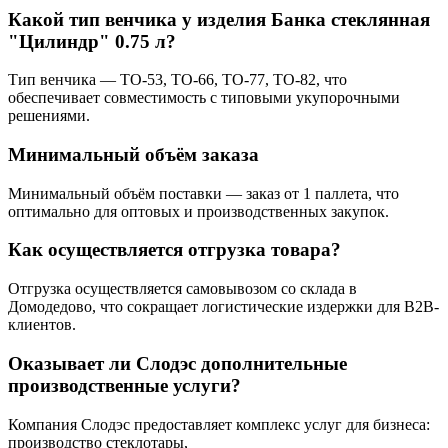
Какой тип венчика у изделия Банка стеклянная
"Цилиндр" 0.75 л?
Тип венчика — ТО-53, ТО-66, ТО-77, ТО-82, что
обеспечивает совместимость с типовыми укупорочными
решениями.
Минимальный объём заказа
Минимальный объём поставки — заказ от 1 паллета, что
оптимально для оптовых и производственных закупок.
Как осуществляется отгрузка товара?
Отгрузка осуществляется самовывозом со склада в
Домодедово, что сокращает логистические издержки для B2B-
клиентов.
Оказывает ли Слодэс дополнительные
производственные услуги?
Компания Слодэс предоставляет комплекс услуг для бизнеса:
производство стеклотары,