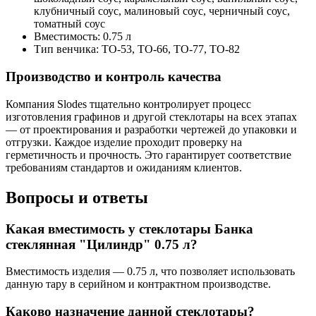
клубничный соус, малиновый соус, черничный соус,
томатный соус
Вместимость:
0.75 л
Тип венчика:
ТО-53, ТО-66, ТО-77, ТО-82
Производство и контроль качества
Компания Slodes тщательно контролирует процесс
изготовления графинов и другой стеклотары на всех этапах
— от проектирования и разработки чертежей до упаковки и
отгрузки. Каждое изделие проходит проверку на
герметичность и прочность. Это гарантирует соответствие
требованиям стандартов и ожиданиям клиентов.
Вопросы и ответы
Какая вместимость у стеклотары Банка
стеклянная "Цилиндр" 0.75 л?
Вместимость изделия — 0.75 л, что позволяет использовать
данную тару в серийном и контрактном производстве.
Каково назначение данной стеклотары?