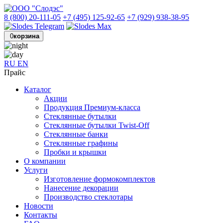
8 (800) 20-111-05
+7 (495) 125-92-65
+7 (929) 938-38-95
0
корзина
RU
EN
Прайс
Каталог
Акции
Продукция Премиум-класса
Стеклянные бутылки
Стеклянные бутылки Twist-Off
Стеклянные банки
Стеклянные графины
Пробки и крышки
О компании
Услуги
Изготовление формокомплектов
Нанесение декорации
Производство стеклотары
Новости
Контакты