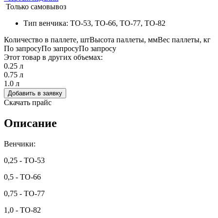
Только самовывоз
Тип венчика: ТО-53, ТО-66, ТО-77, ТО-82
Количество в паллете, шт
Высота паллеты, мм
Вес паллеты, кг
По запросу
По запросу
По запросу
Этот товар в других объемах:
0.25 л
0.75 л
1.0 л
Добавить в заявку
Скачать прайс
Описание
Венчики:
0,25 - ТО-53
0,5 - ТО-66
0,75 - ТО-77
1,0 - ТО-82