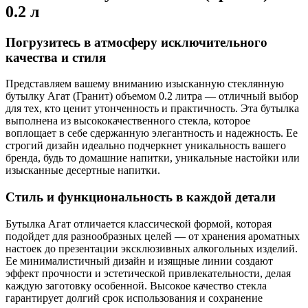
0.2 л
Погрузитесь в атмосферу исключительного
качества и стиля
Представляем вашему вниманию изысканную стеклянную
бутылку Агат (Гранит) объемом 0.2 литра — отличный выбор
для тех, кто ценит утонченность и практичность. Эта бутылка
выполнена из высококачественного стекла, которое
воплощает в себе сдержанную элегантность и надежность. Ее
строгий дизайн идеально подчеркнет уникальность вашего
бренда, будь то домашние напитки, уникальные настойки или
изысканные десертные напитки.
Стиль и функциональность в каждой детали
Бутылка Агат отличается классической формой, которая
подойдет для разнообразных целей — от хранения ароматных
настоек до презентации эксклюзивных алкогольных изделий.
Ее минималистичный дизайн и изящные линии создают
эффект прочности и эстетической привлекательности, делая
каждую заготовку особенной. Высокое качество стекла
гарантирует долгий срок использования и сохранение