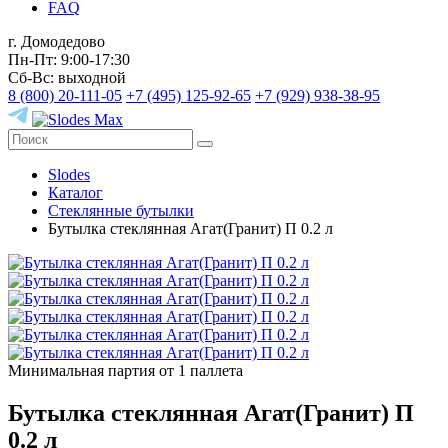
FAQ
г. Домодедово
Пн-Пт: 9:00-17:30
Сб-Вс: выходной
8 (800) 20-111-05
+7 (495) 125-92-65
+7 (929) 938-38-95
Slodes
Каталог
Стеклянные бутылки
Бутылка стеклянная Агат(Гранит) П 0.2 л
Минимальная партия от 1 паллета
Бутылка стеклянная Агат(Гранит) П
0.2 л