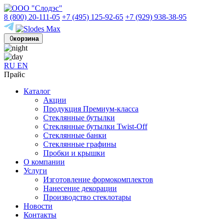
8 (800) 20-111-05
+7 (495) 125-92-65
+7 (929) 938-38-95
0
корзина
RU
EN
Прайс
Каталог
Акции
Продукция Премиум-класса
Стеклянные бутылки
Стеклянные бутылки Twist-Off
Стеклянные банки
Стеклянные графины
Пробки и крышки
О компании
Услуги
Изготовление формокомплектов
Нанесение декорации
Производство стеклотары
Новости
Контакты