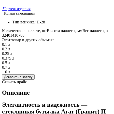
Чертеж изделия
Только самовывоз
Тип венчика: П-28
Количество в паллете, шт
Высота паллеты, мм
Вес паллеты, кг
3240
1410
788
Этот товар в других объемах:
0.1 л
0.2 л
0.25 л
0.375 л
0.5 л
0.7 л
1.0 л
Добавить в заявку
Скачать прайс
Описание
Элегантность и надежность —
стеклянная бутылка Агат (Гранит) П