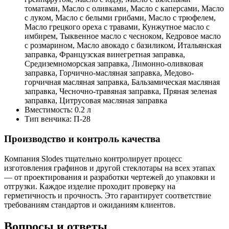
томатами, Масло с оливками, Масло с каперсами, Масло
с луком, Масло с белыми грибами, Масло с трюфелем,
Масло грецкого ореха с травами, Кунжутное масло с
имбирем, Тыквенное масло с чесноком, Кедровое масло
с розмарином, Масло авокадо с базиликом, Итальянская
заправка, Французская винегретная заправка,
Средиземноморская заправка, Лимонно-оливковая
заправка, Горчично-масляная заправка, Медово-
горчичная масляная заправка, Бальзамическая масляная
заправка, Чесночно-травяная заправка, Пряная зеленая
заправка, Цитрусовая масляная заправка
Вместимость:
0.2 л
Тип венчика:
П-28
Производство и контроль качества
Компания Slodes тщательно контролирует процесс
изготовления графинов и другой стеклотары на всех этапах
— от проектирования и разработки чертежей до упаковки и
отгрузки. Каждое изделие проходит проверку на
герметичность и прочность. Это гарантирует соответствие
требованиям стандартов и ожиданиям клиентов.
Вопросы и ответы