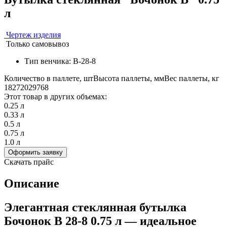
л
Чертеж изделия
Только самовывоз
Тип венчика: В-28-8
Количество в паллете, шт
Высота паллеты, мм
Вес паллеты, кг
1827
2029
768
Этот товар в других объемах:
0.25 л
0.33 л
0.5 л
0.75 л
1.0 л
Оформить заявку
Скачать прайс
Описание
Элегантная стеклянная бутылка
Бочонок В 28-8 0.75 л — идеальное