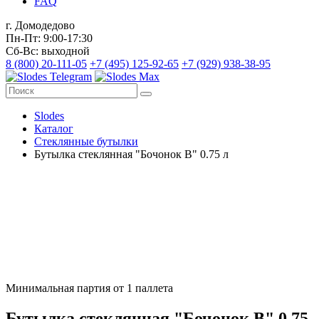
FAQ
г. Домодедово
Пн-Пт: 9:00-17:30
Сб-Вс: выходной
8 (800) 20-111-05
+7 (495) 125-92-65
+7 (929) 938-38-95
Slodes
Каталог
Стеклянные бутылки
Бутылка стеклянная "Бочонок В" 0.75 л
Минимальная партия от 1 паллета
Бутылка стеклянная "Бочонок В" 0.75