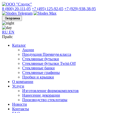
8 (800) 20-111-05
+7 (495) 125-92-65
+7 (929) 938-38-95
0
корзина
RU
EN
Прайс
Каталог
Акции
Продукция Премиум-класса
Стеклянные бутылки
Стеклянные бутылки Twist-Off
Стеклянные банки
Стеклянные графины
Пробки и крышки
О компании
Услуги
Изготовление формокомплектов
Нанесение декорации
Производство стеклотары
Новости
Контакты