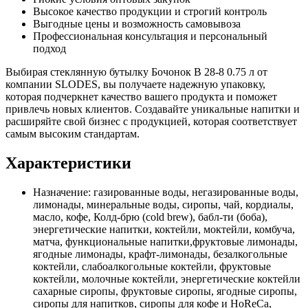
Высокое качество продукции и строгий контроль
Выгодные цены и возможность самовывоза
Профессиональная консультация и персональный
подход
Выбирая стеклянную бутылку Бочонок В 28-8 0.75 л от
компании SLODES, вы получаете надежную упаковку,
которая подчеркнет качество вашего продукта и поможет
привлечь новых клиентов. Создавайте уникальные напитки и
расширяйте свой бизнес с продукцией, которая соответствует
самым высоким стандартам.
Характеристики
Назначение:
газированные воды, негазированные воды,
лимонады, минеральные воды, сиропы, чай, кордиалы,
масло, кофе, Колд-брю (cold brew), бабл-ти (боба),
энергетические напитки, коктейли, моктейли, комбуча,
матча, функциональные напитки,фруктовые лимонады,
ягодные лимонады, крафт-лимонады, безалкогольные
коктейли, слабоалкогольные коктейли, фруктовые
коктейли, молочные коктейли, энергетические коктейли
сахарные сиропы, фруктовые сиропы, ягодные сиропы,
сиропы для напитков, сиропы для кофе и HoReCa,