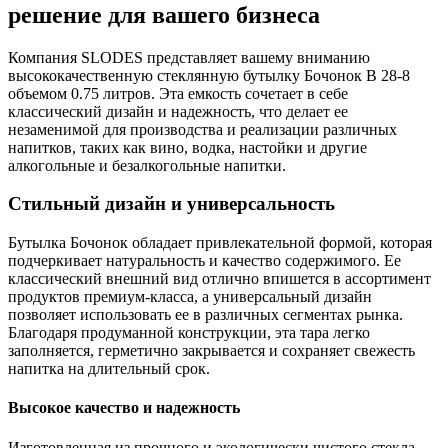
решение для вашего бизнеса
Компания SLODES представляет вашему вниманию
высококачественную стеклянную бутылку Бочонок В 28-8
объемом 0.75 литров. Эта емкость сочетает в себе
классический дизайн и надежность, что делает ее
незаменимой для производства и реализации различных
напитков, таких как вино, водка, настойки и другие
алкогольные и безалкогольные напитки.
Стильный дизайн и универсальность
Бутылка Бочонок обладает привлекательной формой, которая
подчеркивает натуральность и качество содержимого. Ее
классический внешний вид отлично впишется в ассортимент
продуктов премиум-класса, а универсальный дизайн
позволяет использовать ее в различных сегментах рынка.
Благодаря продуманной конструкции, эта тара легко
заполняется, герметично закрывается и сохраняет свежесть
напитка на длительный срок.
Высокое качество и надежность
Изготовленная из прочного и экологически чистого стекла,