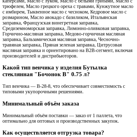
каперсами, Масло с луком, Масло с белыми грибами, Масло с
трюфелем, Масло грецкого ореха с травами, Кунжутное масло
с имбирем, Тыквенное масло с чесноком, Кедровое масло с
розмарином, Масло авокадо с базиликом, Итальянская
заправка, Французская винегретная заправка,
Средиземноморская заправка, Лимонно-оливковая заправка,
Горчично-масляная заправка, Медово-горчичная масляная
заправка, Бальзамическая масляная заправка, Чесночно-
травяная заправка, Пряная зеленая заправка, Цитрусовая
масляная заправка и ориентировано на B2B-сегмент, включая
производителей и дистрибьюторов.
Какой тип венчика у изделия Бутылка
стеклянная "Бочонок В" 0.75 л?
Тип венчика — В-28-8, что обеспечивает совместимость с
типовыми укупорочными решениями.
Минимальный объём заказа
Минимальный объём поставки — заказ от 1 паллета, что
оптимально для оптовых и производственных закупок.
Как осуществляется отгрузка товара?