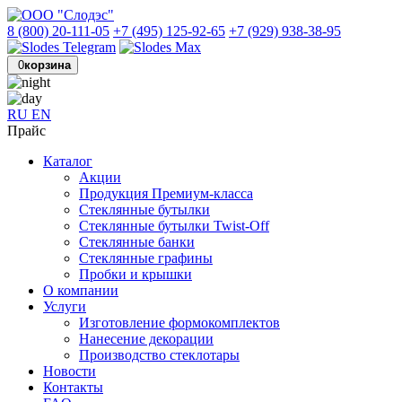
8 (800) 20-111-05
+7 (495) 125-92-65
+7 (929) 938-38-95
0
корзина
RU
EN
Прайс
Каталог
Акции
Продукция Премиум-класса
Стеклянные бутылки
Стеклянные бутылки Twist-Off
Стеклянные банки
Стеклянные графины
Пробки и крышки
О компании
Услуги
Изготовление формокомплектов
Нанесение декорации
Производство стеклотары
Новости
Контакты