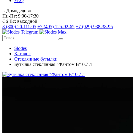
FAQ
г. Домодедово
Пн-Пт: 9:00-17:30
Сб-Вс: выходной
8 (800) 20-111-05
+7 (495) 125-92-65
+7 (929) 938-38-95
Slodes
Каталог
Стеклянные бутылки
Бутылка стеклянная "Фантом В" 0.7 л