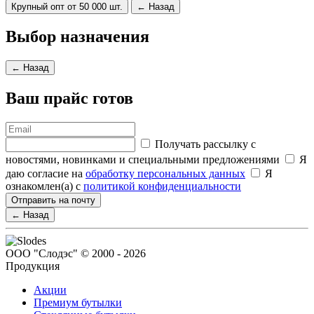
Крупный опт от 50 000 шт.
← Назад
Выбор назначения
← Назад
Ваш прайс готов
Получать рассылку с
новостями, новинками и специальными предложениями
Я
даю согласие на
обработку персональных данных
Я
ознакомлен(а) с
политикой конфиденциальности
Отправить на почту
← Назад
ООО "Слодэс" © 2000 - 2026
Продукция
Акции
Премиум бутылки