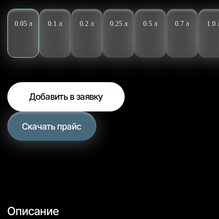
0.05 л
0.1 л
0.2 л
0.25 л
0.5 л
0.7 л
1.0 
Добавить в заявку
Скачать прайс
Описание