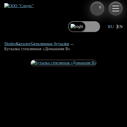
0
RU
EN
Slodes
Каталог
Стеклянные бутылки
Бутылка стеклянная «Домашняя В»