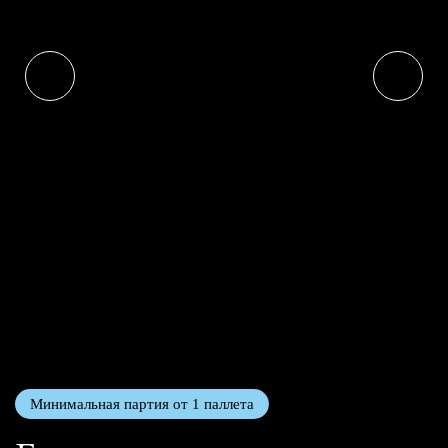
Минимальная партия от 1 паллета