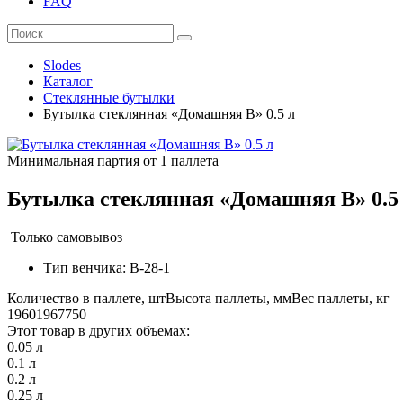
FAQ
Slodes
Каталог
Стеклянные бутылки
Бутылка стеклянная «Домашняя В» 0.5 л
Минимальная партия от 1 паллета
Бутылка стеклянная «Домашняя В» 0.5
Только самовывоз
Тип венчика: В-28-1
Количество в паллете, шт
Высота паллеты, мм
Вес паллеты, кг
1960
1967
750
Этот товар в других объемах:
0.05 л
0.1 л
0.2 л
0.25 л