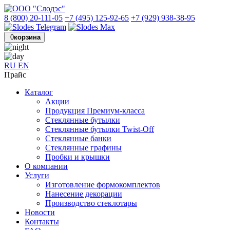
8 (800) 20-111-05
+7 (495) 125-92-65
+7 (929) 938-38-95
0
корзина
RU
EN
Прайс
Каталог
Акции
Продукция Премиум-класса
Стеклянные бутылки
Стеклянные бутылки Twist-Off
Стеклянные банки
Стеклянные графины
Пробки и крышки
О компании
Услуги
Изготовление формокомплектов
Нанесение декорации
Производство стеклотары
Новости
Контакты