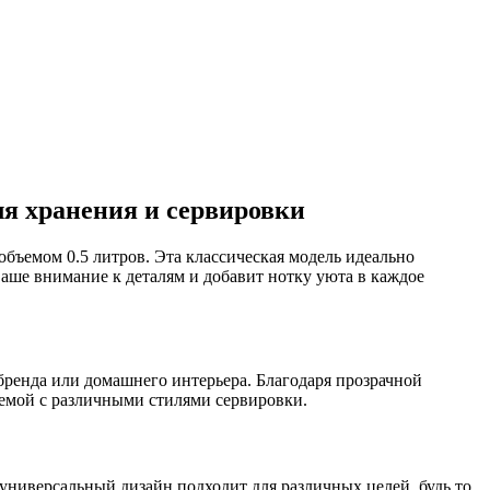
я хранения и сервировки
ъемом 0.5 литров. Эта классическая модель идеально
ваше внимание к деталям и добавит нотку уюта в каждое
бренда или домашнего интерьера. Благодаря прозрачной
аемой с различными стилями сервировки.
универсальный дизайн подходит для различных целей, будь то