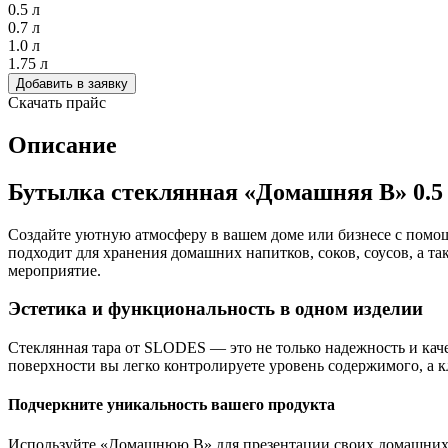
0.5 л
0.7 л
1.0 л
1.75 л
Добавить в заявку
Скачать прайс
Описание
Бутылка стеклянная «Домашняя В» 0.5 
Создайте уютную атмосферу в вашем доме или бизнесе с помо
подходит для хранения домашних напитков, соков, соусов, а та
мероприятие.
Эстетика и функциональность в одном изделии
Стеклянная тара от SLODES — это не только надежность и кач
поверхности вы легко контролируете уровень содержимого, а к
Подчеркните уникальность вашего продукта
Используйте «Домашнюю В» для презентации своих домашних на