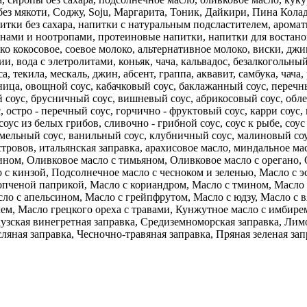
без мякоти, Соджу, Soju, Маргарита, Тоник, Дайкири, Пина Кол
итки без сахара, напитки с натуральным подсластителем, арома
нами и ноотропами, протеиновые напитки, напитки для востанов
о кокосовое, соевое молоко, альтернативное молоко, виски, джи
и, вода с элетролитами, коньяк, чача, кальвадос, безалкогольный
а, текила, мескаль, джин, абсент, граппа, аквавит, самбука, чач
ница, овощной соус, кабачковый соус, баклажанный соус, перечны
 соус, брусничный соус, вишневый соус, абрикосовый соус, обле
, остро - перечный соус, горчично - фруктовый соус, карри соус, 
оус из белых грибов, сливочно - грибной соус, соус к рыбе, соус 
амельный соус, ванильный соус, клубничный соус, малиновый соу
тровов, итальянская заправка, арахисовое масло, миндальное ма
ином, Оливковое масло с тимьяном, Оливковое масло с орегано,
с кинзой, Подсолнечное масло с чесноком и зеленью, Масло с э
опченой паприкой, Масло с кориандром, Масло с тмином, Масло 
о с апельсином, Масло с грейпфрутом, Масло с юдзу, Масло с 
ем, Масло грецкого ореха с травами, Кунжутное масло с имбирем
узская винегретная заправка, Средиземноморская заправка, Лим
ляная заправка, Чесночно-травяная заправка, Пряная зеленая зап