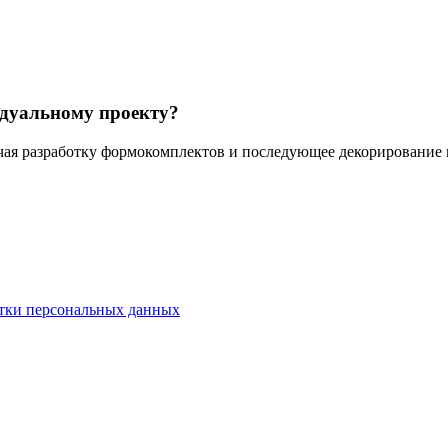
идуальному проекту?
ая разработку формокомплектов и последующее декорирование п
тки персональных данных