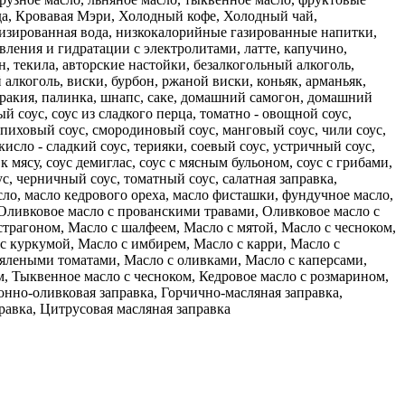
ада, Кровавая Мэри, Холодный кофе, Холодный чай,
тизированная вода, низкокалорийные газированные напитки,
ления и гидратации с электролитами, латте, капучино,
н, текила, авторские настойки, безалкогольный алкоголь,
 алкоголь, виски, бурбон, ржаной виски, коньяк, арманьяк,
а, ракия, палинка, шнапс, саке, домашний самогон, домашний
й соус, соус из сладкого перца, томатно - овощной соус,
пиховый соус, смородиновый соус, манговый соус, чили соус,
кисло - сладкий соус, терияки, соевый соус, устричный соус,
к мясу, соус демиглас, соус с мясным бульоном, соус с грибами,
с, черничный соус, томатный соус, салатная заправка,
сло, масло кедрового ореха, масло фисташки, фундучное масло,
 Оливковое масло с прованскими травами, Оливковое масло с
страгоном, Масло с шалфеем, Масло с мятой, Масло с чесноком,
с куркумой, Масло с имбирем, Масло с карри, Масло с
вялеными томатами, Масло с оливками, Масло с каперсами,
, Тыквенное масло с чесноком, Кедровое масло с розмарином,
онно-оливковая заправка, Горчично-масляная заправка,
равка, Цитрусовая масляная заправка