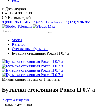
FAQ
г. Домодедово
Пн-Пт: 9:00-17:30
Сб-Вс: выходной
8 (800) 20-111-05
+7 (495) 125-92-65
+7 (929) 938-38-95
Slodes
Каталог
Стеклянные бутылки
Бутылка стеклянная Рокса П 0.7 л
Минимальная партия от 1 паллета
Бутылка стеклянная Рокса П 0.7 л
Чертеж изделия
Только самовывоз