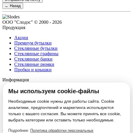
← Назад
ООО "Слодэс" © 2000 - 2026
Продукция
Акции
Премиум бутылки
Стеклянные бутылки
Стеклянные графины
Стеклянные банки
Стеклянные рюмки
Пробки и крышки
Информация
О компании
Мы используем cookie-файлы
Партнеры
Новости
Необходимые cookie нужны для работы сайта. Cookie
Блог
аналитики, предпочтений и маркетинга используются
Вакансии
только с вашего согласия. Вы можете принять все cookie,
Контакты
выбрать категории или оставить только необходимые.
Настроить cookie
Подробнее:
Политика обработки персональных
Услуги