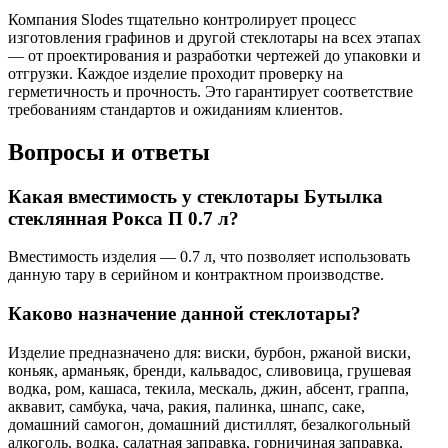
Компания Slodes тщательно контролирует процесс
изготовления графинов и другой стеклотары на всех этапах
— от проектирования и разработки чертежей до упаковки и
отгрузки. Каждое изделие проходит проверку на
герметичность и прочность. Это гарантирует соответствие
требованиям стандартов и ожиданиям клиентов.
Вопросы и ответы
Какая вместимость у стеклотары Бутылка
стеклянная Рокса П 0.7 л?
Вместимость изделия — 0.7 л, что позволяет использовать
данную тару в серийном и контрактном производстве.
Каково назначение данной стеклотары?
Изделие предназначено для: виски, бурбон, ржаной виски,
коньяк, арманьяк, бренди, кальвадос, сливовица, грушевая
водка, ром, кашаса, текила, мескаль, джин, абсент, граппа,
аквавит, самбука, чача, ракия, палинка, шнапс, саке,
домашний самогон, домашний дистиллят, безалкогольный
алкоголь, водка, салатная заправка, горничиная заправка,