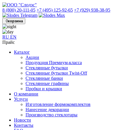
8 (800) 20-111-05
+7 (495) 125-92-65
+7 (929) 938-38-95
0
корзина
RU
EN
Прайс
Каталог
Акции
Продукция Премиум-класса
Стеклянные бутылки
Стеклянные бутылки Twist-Off
Стеклянные банки
Стеклянные графины
Пробки и крышки
О компании
Услуги
Изготовление формокомплектов
Нанесение декорации
Производство стеклотары
Новости
Контакты