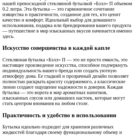
нашей превосходной стеклянной бутылкой «Бэлл» П объемом
0.2 литра. Эта бутылка — это гармоничное сочетание
изящества и практичности, созданное для тех, кто ценит
качество и комфорт. Идеальный выбор для домашнего
использования, подарка или брендирования вашего продукта
— путешествие в мир изысканных вкусов начинается именно
здесь.
Искусство совершенства в каждой капле
Стеклянная бутылка «Бэлл» П — это не просто емкость, это
настоящее произведение искусства, способное подчеркнуть
индивидуальность вашего бренда или создать уютную
атмосферу дома. Ее гладкий и прозрачный дизайн позволяет
полностью раскрыть красоту содержимого, а классические
линии создают ощущение надежности и доверия. Каждая
бутылка — это ворота в мир ароматных напитков,
изысканных соусов или домашних настоек, которые могут
стать центром внимания на любом столе.
Практичность и удобство в использовании
Бутылка идеально подходит для хранения различных
жидкостей благодаря своему функциональному объему и