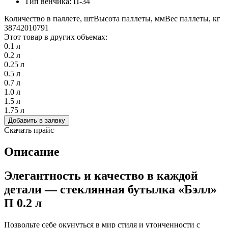
Тип венчика: П-34
Количество в паллете, шт
Высота паллеты, мм
Вес паллеты, кг
3874
2010
791
Этот товар в других объемах:
0.1 л
0.2 л
0.25 л
0.5 л
0.7 л
1.0 л
1.5 л
1.75 л
Добавить в заявку
Скачать прайс
Описание
Элегантность и качество в каждой
детали — стеклянная бутылка «Бэлл»
П 0.2 л
Позвольте себе окунуться в мир стиля и утонченности с