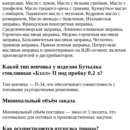
каперсами, Масло с луком, Масло с белыми грибами, Масло с
трюфелем, Масло грецкого ореха с травами, Кунжутное масло
с имбирем, Тыквенное масло с чесноком, Кедровое масло с
розмарином, Масло авокадо с базиликом, Итальянская
заправка, Французская винегретная заправка,
Средиземноморская заправка, Лимонно-оливковая заправка,
Горчично-масляная заправка, Медово-горчичная масляная
заправка, Бальзамическая масляная заправка, Чесночно-
травяная заправка, Пряная зеленая заправка, Цитрусовая
масляная заправка и ориентировано на B2B-сегмент, включая
производителей и дистрибьюторов.
Какой тип венчика у изделия Бутылка
стеклянная «Бэлл» П под пробку 0.2 л?
Тип венчика — П-34, что обеспечивает совместимость с
типовыми укупорочными решениями.
Минимальный объём заказа
Минимальный объём поставки — заказ от 1 паллета, что
оптимально для оптовых и производственных закупок.
Как осуществляется отгрузка товара?