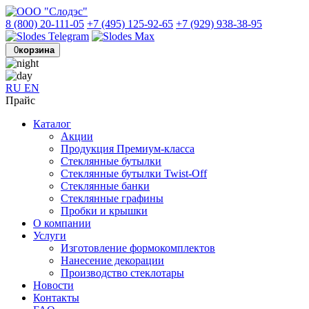
8 (800) 20-111-05
+7 (495) 125-92-65
+7 (929) 938-38-95
0
корзина
RU
EN
Прайс
Каталог
Акции
Продукция Премиум-класса
Стеклянные бутылки
Стеклянные бутылки Twist-Off
Стеклянные банки
Стеклянные графины
Пробки и крышки
О компании
Услуги
Изготовление формокомплектов
Нанесение декорации
Производство стеклотары
Новости
Контакты