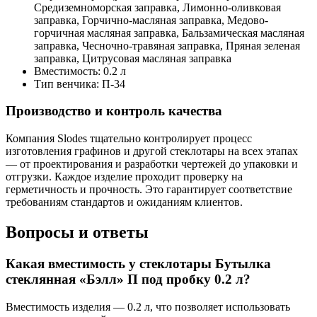
Средиземноморская заправка, Лимонно-оливковая
заправка, Горчично-масляная заправка, Медово-
горчичная масляная заправка, Бальзамическая масляная
заправка, Чесночно-травяная заправка, Пряная зеленая
заправка, Цитрусовая масляная заправка
Вместимость:
0.2 л
Тип венчика:
П-34
Производство и контроль качества
Компания Slodes тщательно контролирует процесс
изготовления графинов и другой стеклотары на всех этапах
— от проектирования и разработки чертежей до упаковки и
отгрузки. Каждое изделие проходит проверку на
герметичность и прочность. Это гарантирует соответствие
требованиям стандартов и ожиданиям клиентов.
Вопросы и ответы
Какая вместимость у стеклотары Бутылка
стеклянная «Бэлл» П под пробку 0.2 л?
Вместимость изделия — 0.2 л, что позволяет использовать