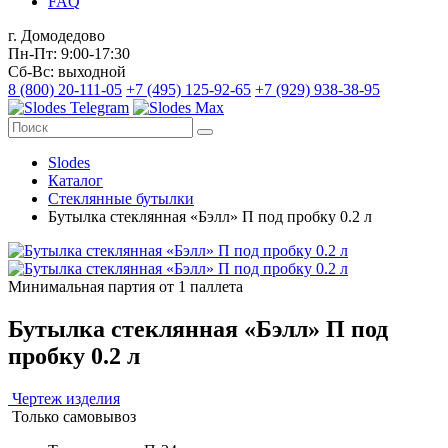
FAQ
г. Домодедово
Пн-Пт: 9:00-17:30
Сб-Вс: выходной
8 (800) 20-111-05
+7 (495) 125-92-65
+7 (929) 938-38-95
Slodes
Каталог
Стеклянные бутылки
Бутылка стеклянная «Бэлл» П под пробку 0.2 л
Минимальная партия от 1 паллета
Бутылка стеклянная «Бэлл» П под
пробку 0.2 л
Чертеж изделия
Только самовывоз