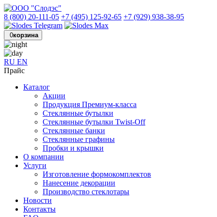
8 (800) 20-111-05
+7 (495) 125-92-65
+7 (929) 938-38-95
0
корзина
RU
EN
Прайс
Каталог
Акции
Продукция Премиум-класса
Стеклянные бутылки
Стеклянные бутылки Twist-Off
Стеклянные банки
Стеклянные графины
Пробки и крышки
О компании
Услуги
Изготовление формокомплектов
Нанесение декорации
Производство стеклотары
Новости
Контакты