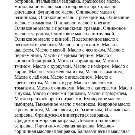
островов, итальянская заправка, арахисовое масло,
миндальное масло, масло кедрового ореха, масло
фисташки, фундучное масло, Оливковое масло с
базиликом, Оливковое масло с розмарином, Оливковое
масло с тимьяном, Оливковое масло с орегано,
Оливковое масло с прованскими травами, Оливковое
масло с укропом, Оливковое масло с петрушкой,
Оливковое масло с кинзой, Подсолнечное масло с
чесноком и зеленью, Масло с эстрагоном, Масло с
шалфеем, Масло с мятой, Масло с чесноком, Масло с
перцем чили, Масло с черным перцем, Масло с
копченой паприкой, Масло с кориандром, Масло с
тмином, Масло с куркумой, Масло с имбирем, Масло с
карри, Масло с можжевельником, Масло с лимоном,
Масло с лаймом, Масло с апельсином, Масло с
грейпфрутом, Масло с юдзу, Масло с вялеными
томатами, Масло с оливками, Масло с каперсами, Масло
с луком, Масло с белыми грибами, Масло с трюфелем,
Масло грецкого ореха с травами, Кунжутное масло с
имбирем, Тыквенное масло с чесноком, Кедровое масло
с розмарином, Масло авокадо с базиликом, Итальянская
заправка, Французская винегретная заправка,
Средиземноморская заправка, Лимонно-оливковая
заправка, Горчично-масляная заправка, Медово-
горчичная масляная заправка, Бальзамическая масляная