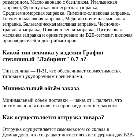
розмарином, Масло авокадо с базиликом, Итальянская
заправка, Французская винегретная заправка,
Средиземноморская заправка, Лимонно-оливковая заправка,
Горчично-масляная заправка, Медово-горчичная масляная
заправка, Бальзамическая масляная заправка, Чесночно-
травяная заправка, Пряная зеленая заправка, Цитрусовая
масляная заправка и ориентировано на B2B-сегмент, включая
производителей и дистрибьюторов.
Какой тип венчика у изделия Графин
стеклянный "Лабиринт" 0.7 л?
Тип венчика — П-31, что обеспечивает совместимость с
типовыми укупорочными решениями.
Минимальный объём заказа
Минимальный объём поставки — заказ от 1 паллета, что
оптимально для оптовых и производственных закупок.
Как осуществляется отгрузка товара?
Отгрузка осуществляется самовывозом со склада в
Домодедово, что сокращает логистические издержки для B2B-