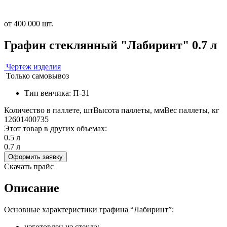
от 400 000 шт.
Графин стеклянный "Лабиринт" 0.7 л
Чертеж изделия
Только самовывоз
Тип венчика: П-31
Количество в паллете, шт
Высота паллеты, мм
Вес паллеты, кг
1260
1400
735
Этот товар в других объемах:
0.5 л
0.7 л
Оформить заявку
Скачать прайс
Описание
Основные характеристики графина “Лабиринт”:
изготовлен из стекла;