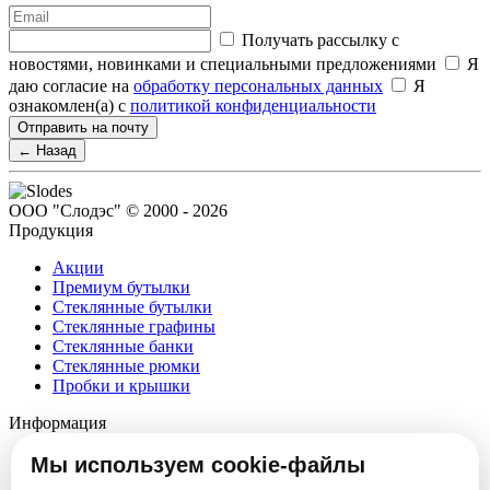
Получать рассылку с
новостями, новинками и специальными предложениями
Я
даю согласие на
обработку персональных данных
Я
ознакомлен(а) с
политикой конфиденциальности
Отправить на почту
← Назад
ООО "Слодэс" © 2000 - 2026
Продукция
Акции
Премиум бутылки
Стеклянные бутылки
Стеклянные графины
Стеклянные банки
Стеклянные рюмки
Пробки и крышки
Информация
О компании
Мы используем cookie-файлы
Партнеры