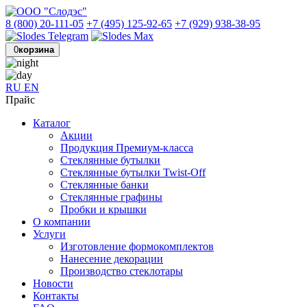
8 (800) 20-111-05
+7 (495) 125-92-65
+7 (929) 938-38-95
0
корзина
RU
EN
Прайс
Каталог
Акции
Продукция Премиум-класса
Стеклянные бутылки
Стеклянные бутылки Twist-Off
Стеклянные банки
Стеклянные графины
Пробки и крышки
О компании
Услуги
Изготовление формокомплектов
Нанесение декорации
Производство стеклотары
Новости
Контакты