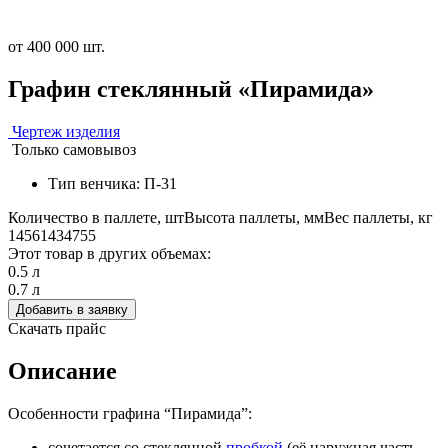
от 400 000 шт.
Графин стеклянный «Пирамида»
Чертеж изделия
Только самовывоз
Тип венчика: П-31
Количество в паллете, шт
Высота паллеты, мм
Вес паллеты, кг
1456
1434
755
Этот товар в других объемах:
0.5 л
0.7 л
Добавить в заявку
Скачать прайс
Описание
Особенности графина “Пирамида”:
сочетается со стеклянной
пробкой
(её наружная часть —