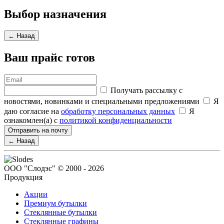
Выбор назначения
← Назад
Ваш прайс готов
Получать рассылку с
новостями, новинками и специальными предложениями
Я
даю согласие на
обработку персональных данных
Я
ознакомлен(а) с
политикой конфиденциальности
Отправить на почту
← Назад
ООО "Слодэс" © 2000 - 2026
Продукция
Акции
Премиум бутылки
Стеклянные бутылки
Стеклянные графины