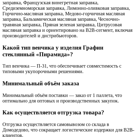
заправка, Французская винегретная заправка,
Средиземноморская заправка, Лимонно-оливковая заправка,
Горчично-масляная заправка, Медово-горчичная масляная
заправка, Бальзамическая масляная заправка, Чесночно-
травяная заправка, Пряная зеленая заправка, Цитрусовая
масляная заправка и ориентировано на B2B-сегмент, включая
производителей и дистрибьюторов.
Какой тип венчика у изделия Графин
стеклянный «Пирамида»?
Тип венчика — П-31, что обеспечивает совместимость с
типовыми укупорочными решениями.
Минимальный объём заказа
Минимальный объём поставки — заказ от 1 паллета, что
оптимально для оптовых и производственных закупок.
Как осуществляется отгрузка товара?
Отгрузка осуществляется самовывозом со склада в
Домодедово, что сокращает логистические издержки для B2B-
клиентов.