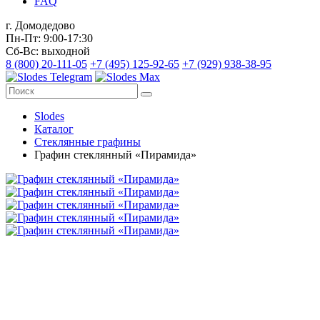
FAQ
г. Домодедово
Пн-Пт: 9:00-17:30
Сб-Вс: выходной
8 (800) 20-111-05
+7 (495) 125-92-65
+7 (929) 938-38-95
Slodes
Каталог
Стеклянные графины
Графин стеклянный «Пирамида»