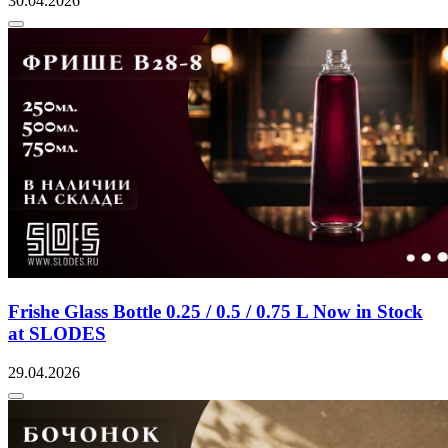
30.04.2026
Frishe Glass Bottle 0.25 / 0.5 / 0.75 L Now in Stock
at SLODES
29.04.2026