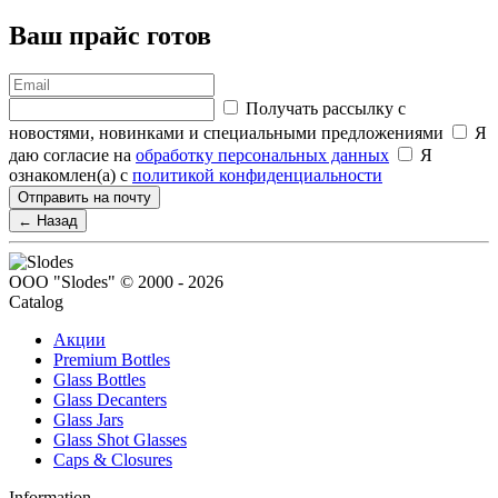
Ваш прайс готов
Получать рассылку с
новостями, новинками и специальными предложениями
Я
даю согласие на
обработку персональных данных
Я
ознакомлен(а) с
политикой конфиденциальности
Отправить на почту
← Назад
ООО "Slodes" © 2000 - 2026
Catalog
Акции
Premium Bottles
Glass Bottles
Glass Decanters
Glass Jars
Glass Shot Glasses
Caps & Closures
Information