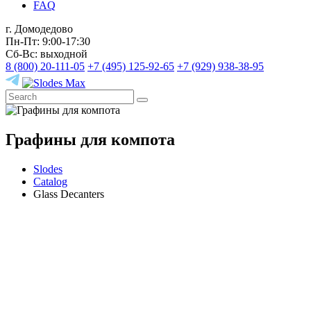
FAQ
г. Домодедово
Пн-Пт: 9:00-17:30
Сб-Вс: выходной
8 (800) 20-111-05
+7 (495) 125-92-65
+7 (929) 938-38-95
Графины для компота
Slodes
Catalog
Glass Decanters