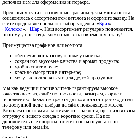
дополнением для оформления интерьера.
Предлагаем купить стеклянные графины для компота оптом:
ознакомьтесь с ассортиментом каталога и оформите заявку. На
сайте представлен большой выбор моделей: «
Бриз
»,
«
Колокол
», «
Шар
». Наш ассортимент регулярно пополняется,
поэтому у нас всегда можно заказать современную тару!
Преимущества графинов для компота:
обеспечивают красивую подачу напитка;
сохраняют вкусовые качества и аромат продукта;
удобно сидят в руке;
красиво смотрятся в интерьере;
могут использоваться и для другой продукции.
Мы как ведущий производитель гарантируем высокое
качество всех изделий: по прочности, размерам, форме и
исполнению. Закажите графин для компота от производителя
по доступной цене, выбрав на сайте подходящую модель.
Работаем с оптовыми партиями от 1 паллеты, организовываем
отгрузку с нашего склада в короткие сроки. На все
дополнительные вопросы ответит наш консультант по
телефону или онлайн.
(advantages)