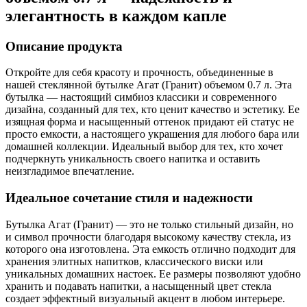
элегантность в каждом капле
Описание продукта
Откройте для себя красоту и прочность, объединенные в
нашей стеклянной бутылке Агат (Гранит) объемом 0.7 л. Эта
бутылка — настоящий симбиоз классики и современного
дизайна, созданный для тех, кто ценит качество и эстетику. Ее
изящная форма и насыщенный оттенок придают ей статус не
просто емкости, а настоящего украшения для любого бара или
домашней коллекции. Идеальный выбор для тех, кто хочет
подчеркнуть уникальность своего напитка и оставить
неизгладимое впечатление.
Идеальное сочетание стиля и надежности
Бутылка Агат (Гранит) — это не только стильный дизайн, но
и символ прочности благодаря высокому качеству стекла, из
которого она изготовлена. Эта емкость отлично подходит для
хранения элитных напитков, классического виски или
уникальных домашних настоек. Ее размеры позволяют удобно
хранить и подавать напитки, а насыщенный цвет стекла
создает эффектный визуальный акцент в любом интерьере.