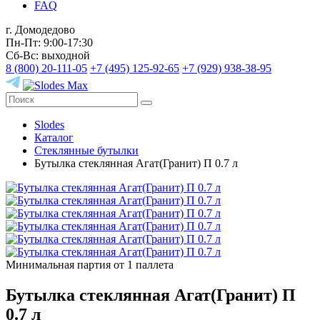
FAQ
г. Домодедово
Пн-Пт: 9:00-17:30
Сб-Вс: выходной
8 (800) 20-111-05
+7 (495) 125-92-65
+7 (929) 938-38-95
Slodes
Каталог
Стеклянные бутылки
Бутылка стеклянная Агат(Гранит) П 0.7 л
Минимальная партия от 1 паллета
Бутылка стеклянная Агат(Гранит) П
0.7 л