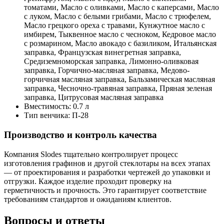
томатами, Масло с оливками, Масло с каперсами, Масло
с луком, Масло с белыми грибами, Масло с трюфелем,
Масло грецкого ореха с травами, Кунжутное масло с
имбирем, Тыквенное масло с чесноком, Кедровое масло
с розмарином, Масло авокадо с базиликом, Итальянская
заправка, Французская винегретная заправка,
Средиземноморская заправка, Лимонно-оливковая
заправка, Горчично-масляная заправка, Медово-
горчичная масляная заправка, Бальзамическая масляная
заправка, Чесночно-травяная заправка, Пряная зеленая
заправка, Цитрусовая масляная заправка
Вместимость:
0.7 л
Тип венчика:
П-28
Производство и контроль качества
Компания Slodes тщательно контролирует процесс
изготовления графинов и другой стеклотары на всех этапах
— от проектирования и разработки чертежей до упаковки и
отгрузки. Каждое изделие проходит проверку на
герметичность и прочность. Это гарантирует соответствие
требованиям стандартов и ожиданиям клиентов.
Вопросы и ответы