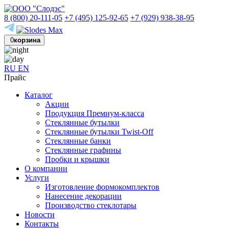
8 (800) 20-111-05
+7 (495) 125-92-65
+7 (929) 938-38-95
0
корзина
RU
EN
Прайс
Каталог
Акции
Продукция Премиум-класса
Стеклянные бутылки
Стеклянные бутылки Twist-Off
Стеклянные банки
Стеклянные графины
Пробки и крышки
О компании
Услуги
Изготовление формокомплектов
Нанесение декорации
Производство стеклотары
Новости
Контакты