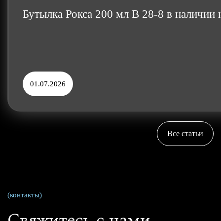
Бутылка Рокса 200 мл B 28-8 в наличи
01.07.2026
Все статьи
(контакты)
Свяжитесь с нами