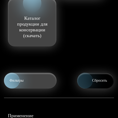
Каталог
продукции для
консервации
(скачать)
Фильтры
Сбросить
Применение