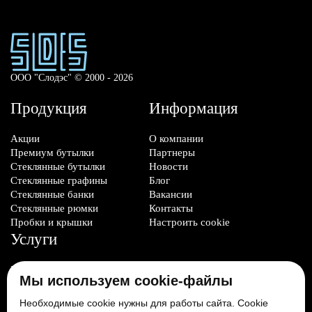
ООО "Слодэс" © 2000 - 2026
Продукция
Информация
Акции
О компании
Премиум бутылки
Партнеры
Стеклянные бутылки
Новости
Стеклянные графины
Блог
Стеклянные банки
Вакансии
Стеклянные рюмки
Контакты
Пробки и крышки
Настроить cookie
Услуги
Производство стеклотары
Мы используем cookie-файлы
Изготовление
формокомплектов
Необходимые cookie нужны для работы сайта. Cookie
Нанесение декорации