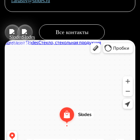
i.artasov@slodes.ru
Все контакты