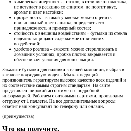
химическая инертность – стекло, в отличие от пластика,
не вступает в реакцию со спиртом, не портит вкус,
аромат и цвет настойки;
прозрачность – в такой упаковке можно оценить
оригинальный цвет напитка, определить его
принадлежность и примерный состав;
стойкость к внешним воздействиям – бутылки из стекла
надежно защищают содержимое от внешних
воздействий;
удобство розлива – емкости можно стерилизовать в
домашних условиях, пробка плотно закрывается и
обеспечивает условия для консервации.
Закажите бутылки для наливки в нашей компании, выбрав в
каталоге подходящую модель. Мы как ведущий
производитель гарантируем высокое качество всех изделий и
их соответствие самым строгим стандартам. На сайте
представлен широкий ассортимент с подробной
информацией. Работаем с оптовыми партиями, производим
отгрузку от 1 паллеты. На все дополнительные вопросы
ответит наш консультант по телефону или онлайн.
(преимущества)
Что вы получите,