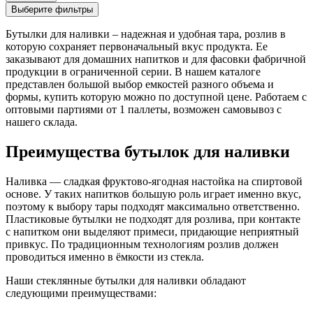
Выберите фильтры
Бутылки для наливки – надежная и удобная тара, розлив в
которую сохраняет первоначальный вкус продукта. Ее
заказывают для домашних напитков и для фасовки фабричной
продукции в ограниченной серии. В нашем каталоге
представлен большой выбор емкостей разного объема и
формы, купить которую можно по доступной цене. Работаем с
оптовыми партиями от 1 паллеты, возможен самовывоз с
нашего склада.
Преимущества бутылок для наливки
Наливка — сладкая фруктово-ягодная настойка на спиртовой
основе. У таких напитков большую роль играет именно вкус,
поэтому к выбору тары подходят максимально ответственно.
Пластиковые бутылки не подходят для розлива, при контакте
с напитком они выделяют примеси, придающие неприятный
привкус. По традиционным технологиям розлив должен
проводиться именно в ёмкости из стекла.
Наши стеклянные бутылки для наливки обладают
следующими преимуществами: