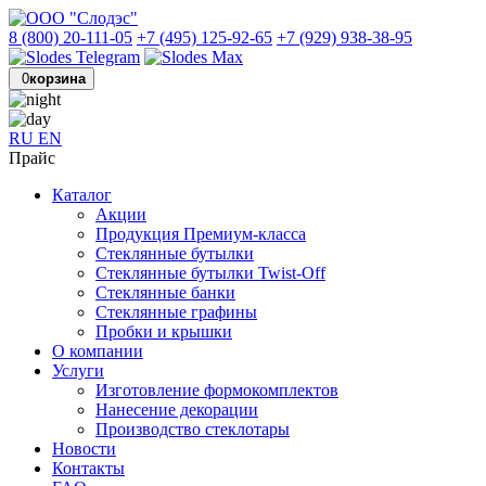
8 (800) 20-111-05
+7 (495) 125-92-65
+7 (929) 938-38-95
0
корзина
RU
EN
Прайс
Каталог
Акции
Продукция Премиум-класса
Стеклянные бутылки
Стеклянные бутылки Twist-Off
Стеклянные банки
Стеклянные графины
Пробки и крышки
О компании
Услуги
Изготовление формокомплектов
Нанесение декорации
Производство стеклотары
Новости
Контакты