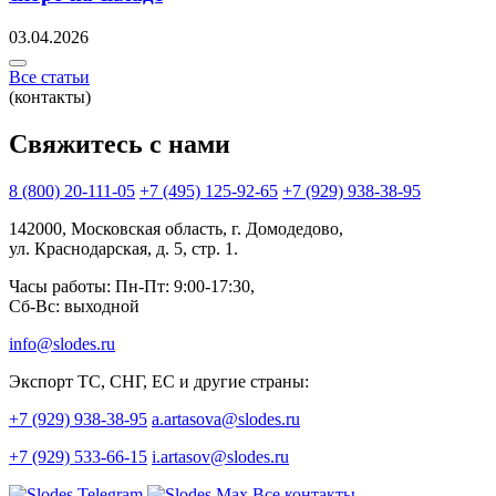
03.04.2026
Все статьи
(контакты)
Свяжитесь с нами
8 (800) 20-111-05
+7 (495) 125-92-65
+7 (929) 938-38-95
142000, Московская область, г. Домодедово,
ул. Краснодарская, д. 5, стр. 1.
Часы работы: Пн-Пт: 9:00-17:30,
Сб-Вс: выходной
info@slodes.ru
Экспорт ТС, СНГ, ЕС и другие страны:
+7 (929) 938-38-95
a.artasova@slodes.ru
+7 (929) 533-66-15
i.artasov@slodes.ru
Все контакты