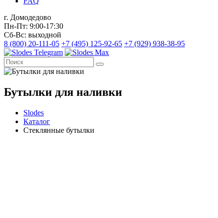
FAQ
г. Домодедово
Пн-Пт: 9:00-17:30
Сб-Вс: выходной
8 (800) 20-111-05
+7 (495) 125-92-65
+7 (929) 938-38-95
Бутылки для наливки
Slodes
Каталог
Стеклянные бутылки