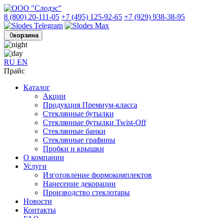
8 (800) 20-111-05
+7 (495) 125-92-65
+7 (929) 938-38-95
0
корзина
RU
EN
Прайс
Каталог
Акции
Продукция Премиум-класса
Стеклянные бутылки
Стеклянные бутылки Twist-Off
Стеклянные банки
Стеклянные графины
Пробки и крышки
О компании
Услуги
Изготовление формокомплектов
Нанесение декорации
Производство стеклотары
Новости
Контакты