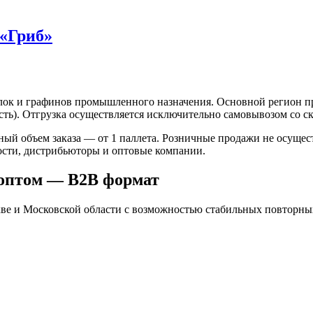
«Гриб»
лок и графинов промышленного назначения. Основной регион п
ть). Отгрузка осуществляется исключительно самовывозом со ск
ый объем заказа — от 1 паллета. Розничные продажи не осуще
ости, дистрибьюторы и оптовые компании.
 оптом — B2B формат
кве и Московской области с возможностью стабильных повторны