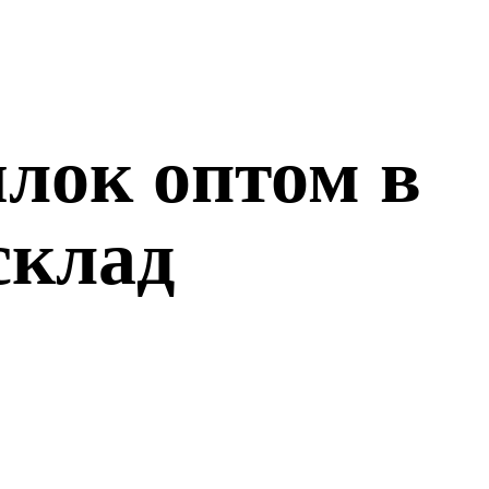
лок оптом в
склад