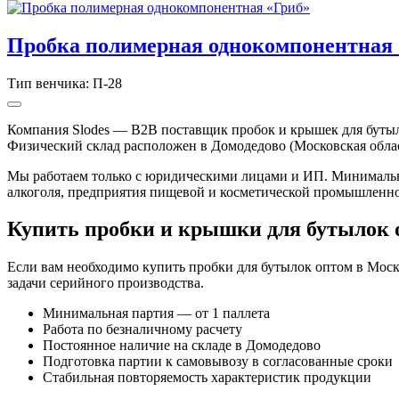
Пробка полимерная однокомпонентная 
Тип венчика: П-28
Компания Slodes — B2B поставщик пробок и крышек для буты
Физический склад расположен в Домодедово (Московская облас
Мы работаем только с юридическими лицами и ИП. Минимальн
алкоголя, предприятия пищевой и косметической промышленн
Купить пробки и крышки для бутылок
Если вам необходимо купить пробки для бутылок оптом в Мос
задачи серийного производства.
Минимальная партия — от 1 паллета
Работа по безналичному расчету
Постоянное наличие на складе в Домодедово
Подготовка партии к самовывозу в согласованные сроки
Стабильная повторяемость характеристик продукции