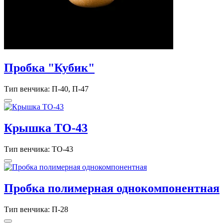
Пробка "Кубик"
Тип венчика: П-40, П-47
Крышка TO-43
Тип венчика: ТО-43
Пробка полимерная однокомпонентная
Тип венчика: П-28