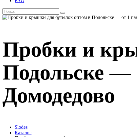
FAQ
Пробки и кры
Подольске — о
Домодедово
Slodes
Каталог