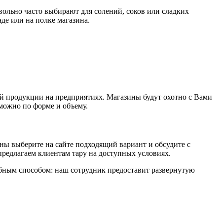
вольно часто выбирают для солений, соков или сладких
де или на полке магазина.
вой продукции на предприятиях. Магазины будут охотно с Вами
 можно по форме и объему.
ены выберите на сайте подходящий вариант и обсудите с
редлагаем клиентам тару на доступных условиях.
добным способом: наш сотрудник предоставит развернутую