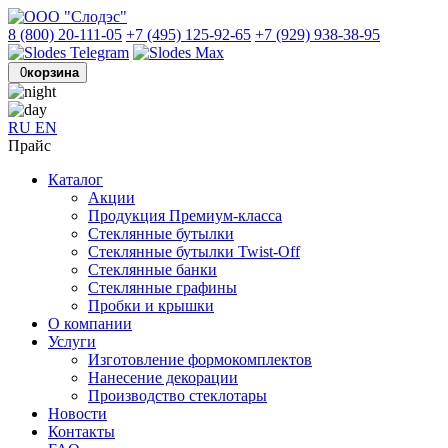
8 (800) 20-111-05
+7 (495) 125-92-65
+7 (929) 938-38-95
0
корзина
RU
EN
Прайс
Каталог
Акции
Продукция Премиум-класса
Стеклянные бутылки
Стеклянные бутылки Twist-Off
Стеклянные банки
Стеклянные графины
Пробки и крышки
О компании
Услуги
Изготовление формокомплектов
Нанесение декорации
Производство стеклотары
Новости
Контакты