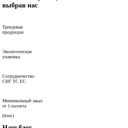
выбрав нас
Трендовая
продукция
Экологическая
упаковка
Сотрудничество
СНГ ТС ЕС
Минимальный заказ
от 1 паллета
(блог)
Наш блог