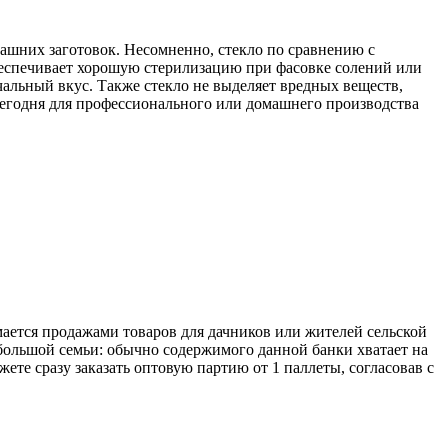
омашних заготовок. Несомненно, стекло по сравнению с
обеспечивает хорошую стерилизацию при фасовке солений или
альный вкус. Также стекло не выделяет вредных веществ,
 сегодня для профессионального или домашнего производства
ается продажами товаров для дачников или жителей сельской
 большой семьи: обычно содержимого данной банки хватает на
ете сразу заказать оптовую партию от 1 паллеты, согласовав с