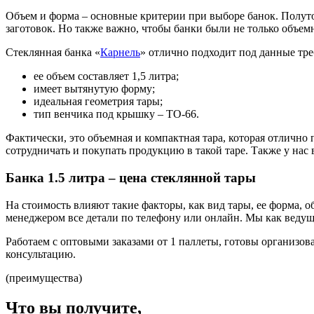
Объем и форма – основные критерии при выборе банок. Полуто
заготовок. Но также важно, чтобы банки были не только объемн
Стеклянная банка «
Карнель
» отлично подходит под данные тре
ее объем составляет 1,5 литра;
имеет вытянутую форму;
идеальная геометрия тары;
тип венчика под крышку – ТО-66.
Фактически, это объемная и компактная тара, которая отлично
сотрудничать и покупать продукцию в такой таре. Также у нас
Банка 1.5 литра – цена стеклянной тары
На стоимость влияют такие факторы, как вид тары, ее форма, о
менеджером все детали по телефону или онлайн. Мы как ведущ
Работаем с оптовыми заказами от 1 паллеты, готовы организов
консультацию.
(преимущества)
Что вы получите,