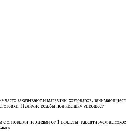
Ее часто заказывают и магазины хозтоваров, занимающиеся
 заготовки. Наличие резьбы под крышку упрощает
 с оптовыми партиями от 1 паллеты, гарантируем высокое
ками.