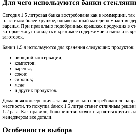
Для чего используются банки стеклянн
Сегодня 1.5 литровая банка востребована как в коммерции, та
пластиком более хрупкое, однако данный материал может выде
варенья. При правильно подобранных крышках продукция в сте
которые могут попадать в хранимое содержимое и наносить вр
заготовок.
Банки 1.5 л используются для хранения следующих продуктов:
овощной консервации;
компотов;
варенья;
соков;
сиропов;
меда;
и других продуктов.
Домашняя консервация – также довольно востребованное напра
местности, то покупка банок 1.5 литра станет отличным реше
1-2 раза. Как правило, большинство хозяек стараются крутить 
менеджером все детали.
Особенности выбора