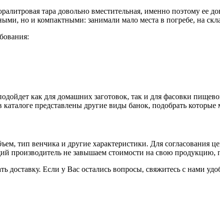
ралитровая тара довольно вместительная, именно поэтому ее до
ыми, но и компактными: занимали мало места в погребе, на скла
бования:
 подойдет как для домашних заготовок, так и для фасовки пище
 в каталоге представлены другие виды банок, подобрать которые
бъем, тип венчика и другие характеристики. Для согласования ц
ий производитель не завышаем стоимости на свою продукцию, п
ать доставку. Если у Вас остались вопросы, свяжитесь с нами у