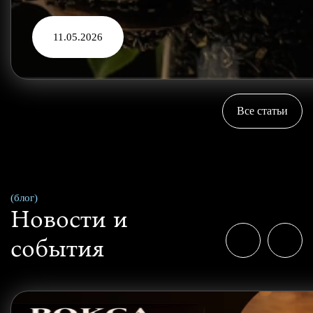
11.05.2026
Все статьи
(блог)
Новости и
события