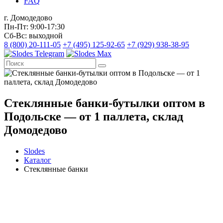
FAQ
г. Домодедово
Пн-Пт: 9:00-17:30
Сб-Вс: выходной
8 (800) 20-111-05
+7 (495) 125-92-65
+7 (929) 938-38-95
Стеклянные банки-бутылки оптом в
Подольске — от 1 паллета, склад
Домодедово
Slodes
Каталог
Стеклянные банки