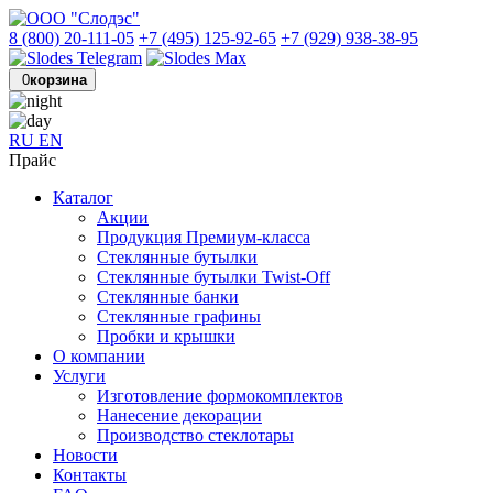
8 (800) 20-111-05
+7 (495) 125-92-65
+7 (929) 938-38-95
0
корзина
RU
EN
Прайс
Каталог
Акции
Продукция Премиум-класса
Стеклянные бутылки
Стеклянные бутылки Twist-Off
Стеклянные банки
Стеклянные графины
Пробки и крышки
О компании
Услуги
Изготовление формокомплектов
Нанесение декорации
Производство стеклотары
Новости
Контакты