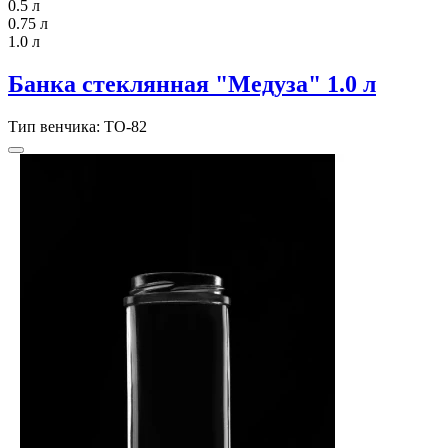
0.5 л
0.75 л
1.0 л
Банка стеклянная "Медуза" 1.0 л
Тип венчика: ТО-82