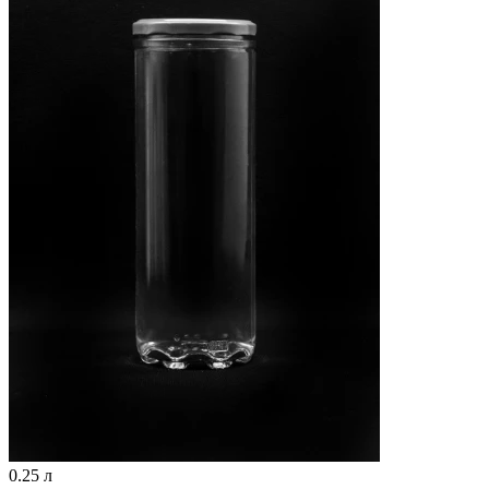
0.25 л