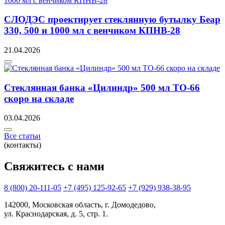
СЛОДЭС проектирует стеклянную бутылку Беар
330, 500 и 1000 мл с венчиком КПНВ-28
21.04.2026
Стеклянная банка «Цилиндр» 500 мл ТО-66
скоро на складе
03.04.2026
Все статьи
(контакты)
Свяжитесь с нами
8 (800) 20-111-05
+7 (495) 125-92-65
+7 (929) 938-38-95
142000, Московская область, г. Домодедово,
ул. Краснодарская, д. 5, стр. 1.