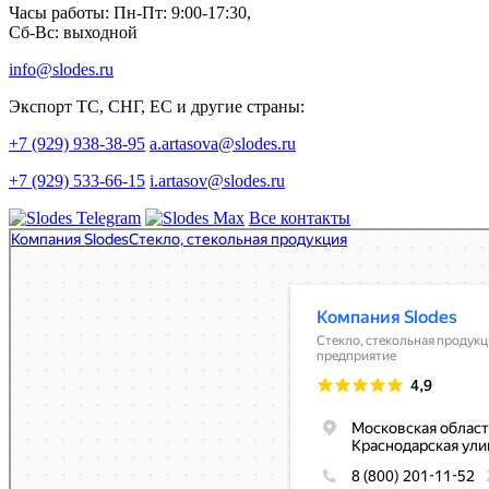
Часы работы: Пн-Пт: 9:00-17:30,
Сб-Вс: выходной
info@slodes.ru
Экспорт ТС, СНГ, ЕС и другие страны:
+7 (929) 938-38-95
a.artasova@slodes.ru
+7 (929) 533-66-15
i.artasov@slodes.ru
Все контакты