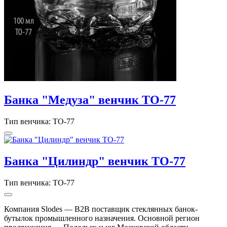
Банка "Медуза" венчик ТО-77
Тип венчика: ТО-77
Банка "Цилиндр" венчик ТО-77
Тип венчика: ТО-77
Компания Slodes — B2B поставщик стеклянных банок-
бутылок промышленного назначения. Основной регион