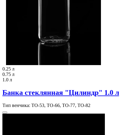
0.25 л
0.75 л
1.0 л
Банка стеклянная "Цилиндр" 1.0 л
Тип венчика: ТО-53, ТО-66, ТО-77, ТО-82