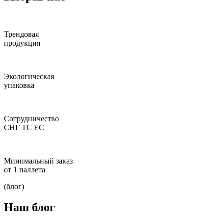
Трендовая
продукция
Экологическая
упаковка
Сотрудничество
СНГ ТС ЕС
Минимальный заказ
от 1 паллета
(блог)
Наш блог