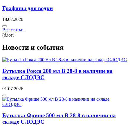
Графины для водки
18.02.2026
Все статьи
(блог)
Новости и события
Бутылка Рокса 200 мл B 28-8 в наличии на
складе СЛОДЭС
01.07.2026
Бутылка Фрише 500 мл B 28-8 в наличии на
складе СЛОДЭС