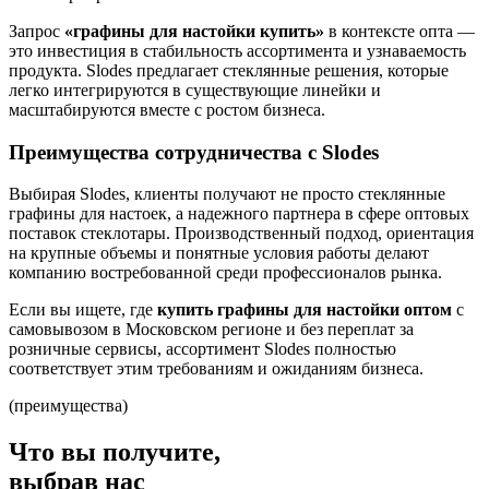
Запрос
«графины для настойки купить»
в контексте опта —
это инвестиция в стабильность ассортимента и узнаваемость
продукта. Slodes предлагает стеклянные решения, которые
легко интегрируются в существующие линейки и
масштабируются вместе с ростом бизнеса.
Преимущества сотрудничества с Slodes
Выбирая Slodes, клиенты получают не просто стеклянные
графины для настоек, а надежного партнера в сфере оптовых
поставок стеклотары. Производственный подход, ориентация
на крупные объемы и понятные условия работы делают
компанию востребованной среди профессионалов рынка.
Если вы ищете, где
купить графины для настойки оптом
с
самовывозом в Московском регионе и без переплат за
розничные сервисы, ассортимент Slodes полностью
соответствует этим требованиям и ожиданиям бизнеса.
(преимущества)
Что вы получите,
выбрав нас