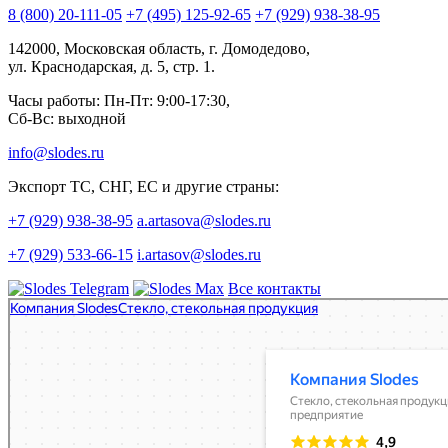
8 (800) 20-111-05
+7 (495) 125-92-65
+7 (929) 938-38-95
142000, Московская область, г. Домодедово,
ул. Краснодарская, д. 5, стр. 1.
Часы работы: Пн-Пт: 9:00-17:30,
Сб-Вс: выходной
info@slodes.ru
Экспорт ТС, СНГ, ЕС и другие страны:
+7 (929) 938-38-95
a.artasova@slodes.ru
+7 (929) 533-66-15
i.artasov@slodes.ru
Все контакты