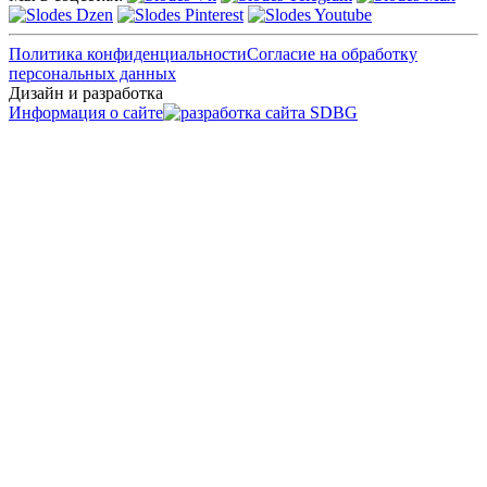
Политика конфиденциальности
Согласие на обработку
персональных данных
Дизайн и разработка
Информация о сайте