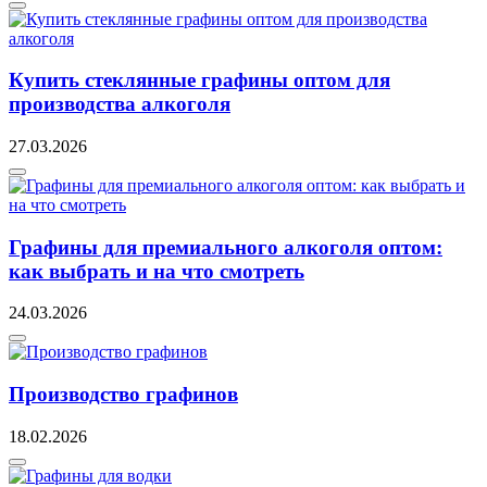
Купить стеклянные графины оптом для
производства алкоголя
27.03.2026
Графины для премиального алкоголя оптом:
как выбрать и на что смотреть
24.03.2026
Производство графинов
18.02.2026