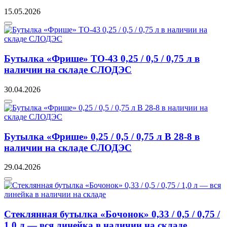
15.05.2026
Бутылка «Фрише» ТО-43 0,25 / 0,5 / 0,75 л в
наличии на складе СЛОДЭС
30.04.2026
Бутылка «Фрише» 0,25 / 0,5 / 0,75 л В 28-8 в
наличии на складе СЛОДЭС
29.04.2026
Стеклянная бутылка «Бочонок» 0,33 / 0,5 / 0,75 /
1,0 л — вся линейка в наличии на складе