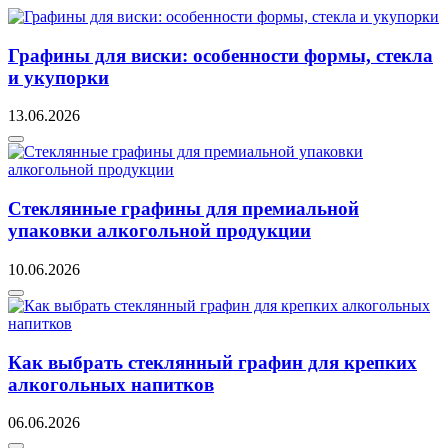
Графины для виски: особенности формы, стекла
и укупорки
13.06.2026
Стеклянные графины для премиальной
упаковки алкогольной продукции
10.06.2026
Как выбрать стеклянный графин для крепких
алкогольных напитков
06.06.2026