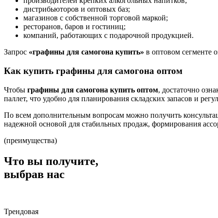
производителей крепких алкогольных напитков;
дистрибьюторов и оптовых баз;
магазинов с собственной торговой маркой;
ресторанов, баров и гостиниц;
компаний, работающих с подарочной продукцией.
Запрос
«графины для самогона купить»
в оптовом сегменте о
Как купить графины для самогона оптом
Чтобы
графины для самогона купить оптом
, достаточно озн
паллет, что удобно для планирования складских запасов и регу
По всем дополнительным вопросам можно получить консультаци
надежной основой для стабильных продаж, формирования ассор
(преимущества)
Что вы получите,
выбрав нас
Трендовая