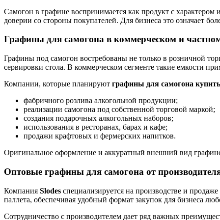
Самогон в графине воспринимается как продукт с характером 
доверии со стороны покупателей. Для бизнеса это означает бо
Графины для самогона в коммерческом и частно
Графины под самогон востребованы не только в розничной тор
сервировки стола. В коммерческом сегменте такие емкости пр
Компании, которые планируют
графины для самогона купит
фабричного розлива алкогольной продукции;
реализации самогона под собственной торговой маркой;
создания подарочных алкогольных наборов;
использования в ресторанах, барах и кафе;
продажи крафтовых и фермерских напитков.
Оригинальное оформление и аккуратный внешний вид графинов
Оптовые графины для самогона от производителя
Компания
Slodes
специализируется на производстве и продаже
паллета, обеспечивая удобный формат закупок для бизнеса люб
Сотрудничество с производителем дает ряд важных преимущес