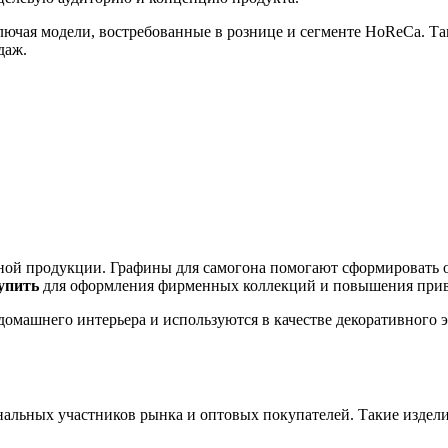
лючая модели, востребованные в рознице и сегменте HoReCa. Т
даж.
ной продукции. Графины для самогона помогают сформировать о
упить
для оформления фирменных коллекций и повышения привл
 домашнего интерьера и используются в качестве декоративного
альных участников рынка и оптовых покупателей. Такие издели