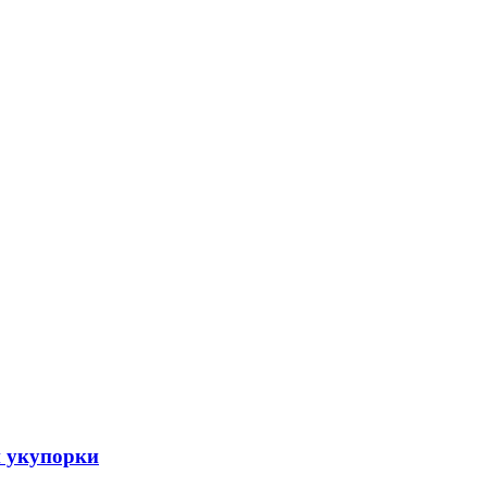
и укупорки