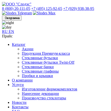
8 (800) 20-111-05
+7 (495) 125-92-65
+7 (929) 938-38-95
0
корзина
RU
EN
Прайс
Каталог
Акции
Продукция Премиум-класса
Стеклянные бутылки
Стеклянные бутылки Twist-Off
Стеклянные банки
Стеклянные графины
Пробки и крышки
О компании
Услуги
Изготовление формокомплектов
Нанесение декорации
Производство стеклотары
Новости
Контакты