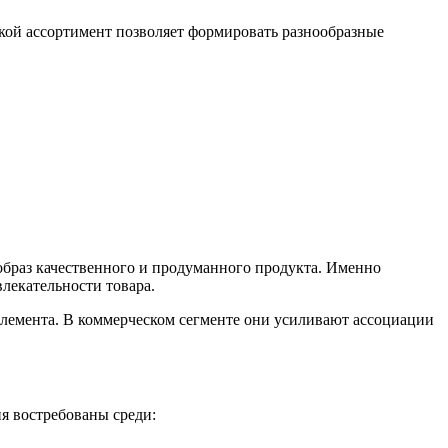
акой ассортимент позволяет формировать разнообразные
браз качественного и продуманного продукта. Именно
екательности товара.
 элемента. В коммерческом сегменте они усиливают ассоциации
я востребованы среди: