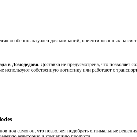
еля»
особенно актуален для компаний, ориентированных на сист
ада в Домодедово
. Доставка не предусмотрена, что позволяет с
рые используют собственную логистику или работают с транспо
lodes
нов под самогон, что позволяет подобрать оптимальные решения
 целевую аудиторию и концепцию продукта.