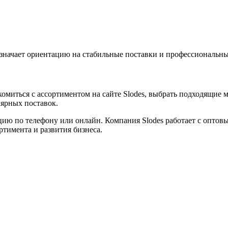
значает ориентацию на стабильные поставки и профессиональны
акомиться с ассортиментом на сайте Slodes, выбрать подходящие
лярных поставок.
ю по телефону или онлайн. Компания Slodes работает с оптовым
тимента и развития бизнеса.