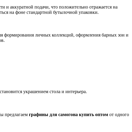
ти и аккуратной подачи, что положительно отражается на
ться на фоне стандартной бутылочной упаковки.
для формирования личных коллекций, оформления барных зон и
ов.
тановится украшением стола и интерьера.
Мы предлагаем
графины для самогона купить оптом
от одного