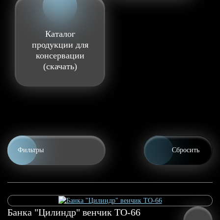
Каталог
продукции для
консервации
(скачать)
Фильтры
Сбросить
0.25 л
0.5 л
Банка "Цилиндр" венчик ТО-66