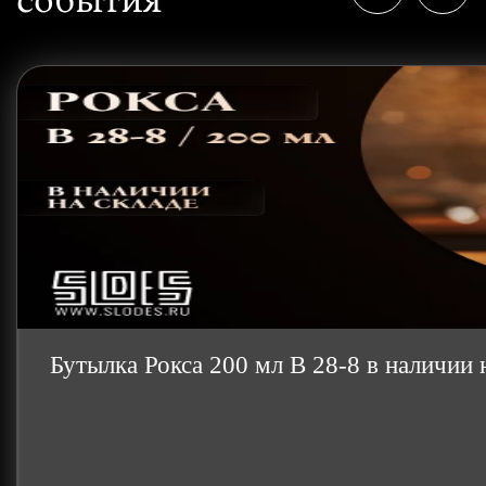
Бутылка Рокса 200 мл B 28-8 в наличи