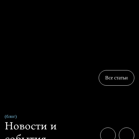
Все статьи
(блог)
Новости и
события