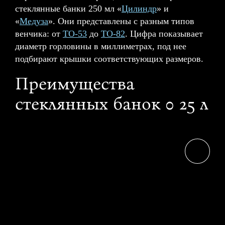
стеклянные банки 250 мл «
Цилиндр
» и
«
Медуза
». Они представлены с разным типов
венчика: от
ТО-53
до
ТО-82
. Цифра показывает
диаметр горловины в миллиметрах, под нее
подбирают крышки соответствующих размеров.
Преимущества
стеклянных банок 0 25 л