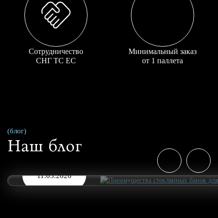
Сотрудничество
Минимальный заказ
СНГ ТС ЕС
от 1 паллета
(блог)
Наш блог
11.05.2026
Преимущества стеклянных банок для 