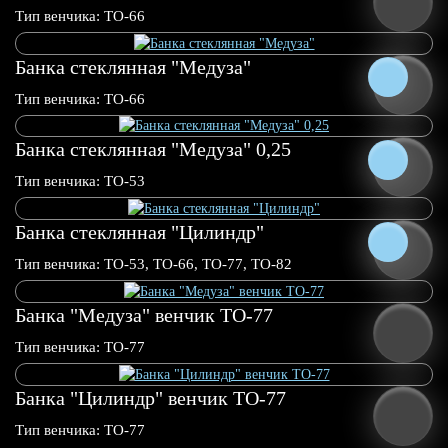
0.25 л
0.5 л
Тип венчика: ТО-66
Банка cтеклянная "Медуза"
0.25 л
0.5 л
0.75 л
1.0 л
Тип венчика: ТО-66
Банка стеклянная "Медуза" 0,25
0.25 л
0.75 л
1.0 л
Тип венчика: ТО-53
Банка стеклянная "Цилиндр"
Тип венчика: ТО-53, ТО-66, ТО-77, ТО-82
Банка "Медуза" венчик ТО-77
Тип венчика: ТО-77
Банка "Цилиндр" венчик ТО-77
Тип венчика: ТО-77