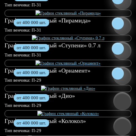
0.5 л
0.7 л
Тип венчика: П-31
Графин стеклянный «Пирамида»
от 400 000 шт.
0.5 л
0.7 л
Тип венчика: П-31
Графин стеклянный «Ступени» 0.7 л
от 400 000 шт.
0.5 л
1.0 л
Тип венчика: П-31
Графин стеклянный «Орнамент»
от 400 000 шт.
0.5 л
1.0 л
Тип венчика: П-29
Графин стеклянный «Дио»
от 400 000 шт.
Тип венчика: П-29
Графин стеклянный «Колокол»
от 400 000 шт.
Тип венчика: П-29