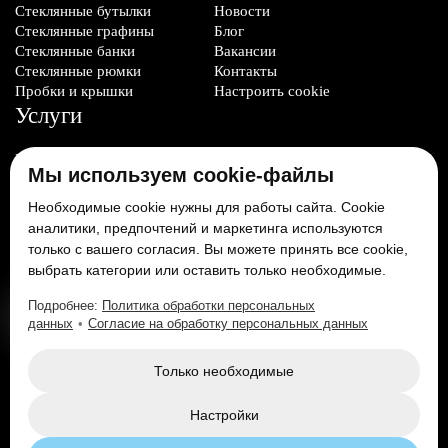
Стеклянные бутылки
Новости
Стеклянные графины
Блог
Стеклянные банки
Вакансии
Стеклянные рюмки
Контакты
Пробки и крышки
Настроить cookie
Услуги
Производство стеклотары
Мы используем cookie-файлы
Изготовление
формокомплектов
Необходимые cookie нужны для работы сайта. Cookie
Нанесение декорации
аналитики, предпочтений и маркетинга используются
только с вашего согласия. Вы можете принять все cookie,
Мы в соцсетях:
выбрать категории или оставить только необходимые.
Подробнее:
Политика обработки персональных
данных
•
Согласие на обработку персональных данных
Только необходимые
Настройки