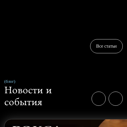
Все статьи
(блог)
Новости и
события