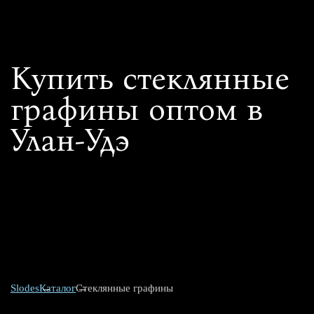
Купить стеклянные
графины оптом в
Улан-Удэ
Slodes
Каталог
Стеклянные графины