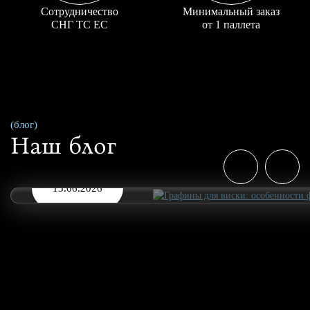
Сотрудничество
Минимальный заказ
СНГ ТС ЕС
от 1 паллета
(блог)
Наш блог
13.06.2026
Графины для виски: особенности формы,